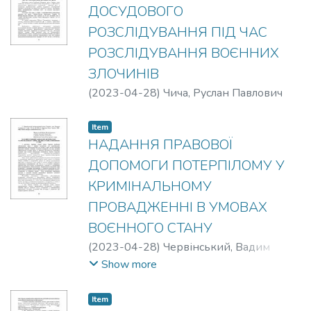
ДОСУДОВОГО
РОЗСЛІДУВАННЯ ПІД ЧАС
РОЗСЛІДУВАННЯ ВОЄННИХ
ЗЛОЧИНІВ
(
2023-04-28
)
Чича, Руслан Павлович
Item
НАДАННЯ ПРАВОВОЇ
ДОПОМОГИ ПОТЕРПІЛОМУ У
КРИМІНАЛЬНОМУ
ПРОВАДЖЕННІ В УМОВАХ
ВОЄННОГО СТАНУ
(
2023-04-28
)
Червінський, Вадим
Володимирович
Show more
Item