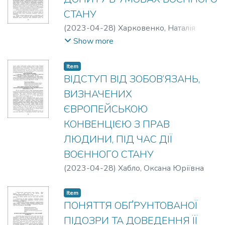
СТАНУ
(
2023-04-28
)
Харковенко, Наталія
Сергіївна
;
Волошина, Владлена
Show more
Костянтинівна
Item
ВІДСТУП ВІД ЗОБОВ’ЯЗАНЬ,
ВИЗНАЧЕНИХ
ЄВРОПЕЙСЬКОЮ
КОНВЕНЦІЄЮ З ПРАВ
ЛЮДИНИ, ПІД ЧАС ДІЇ
ВОЄННОГО СТАНУ
(
2023-04-28
)
Хабло, Оксана Юріївна
Item
ПОНЯТТЯ ОБҐРУНТОВАНОЇ
ПІДОЗРИ ТА ДОВЕДЕННЯ ЇЇ