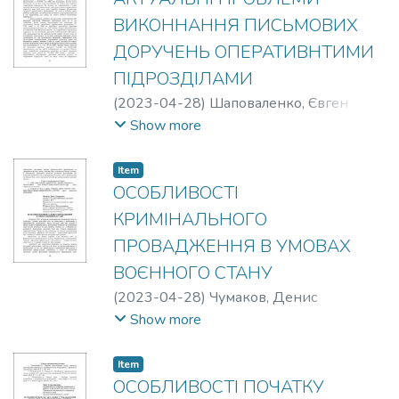
ВИКОННАННЯ ПИСЬМОВИХ
ДОРУЧЕНЬ ОПЕРАТИВНТИМИ
ПІДРОЗДІЛАМИ
(
2023-04-28
)
Шаповаленко, Євген
Володимирович
;
Чумаков, Денис
Show more
Дмитрович
Item
ОСОБЛИВОСТІ
КРИМІНАЛЬНОГО
ПРОВАДЖЕННЯ В УМОВАХ
ВОЄННОГО СТАНУ
(
2023-04-28
)
Чумаков, Денис
Дмитрович
;
Кубарєва, Ольга
Show more
Володимирівна
Item
ОСОБЛИВОСТІ ПОЧАТКУ