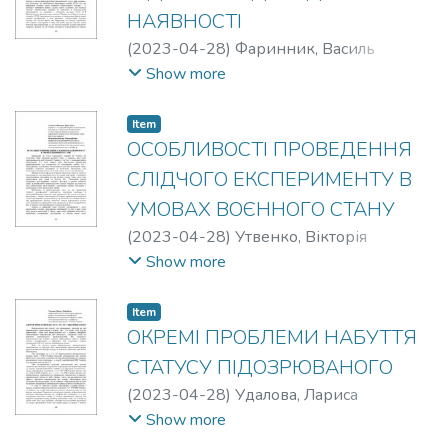
НАЯВНОСТІ
(
2023-04-28
)
Фаринник, Василь
Іванович
Show more
Item
ОСОБЛИВОСТІ ПРОВЕДЕННЯ
СЛІДЧОГО ЕКСПЕРИМЕНТУ В
УМОВАХ ВОЄННОГО СТАНУ
(
2023-04-28
)
Утвенко, Вікторія
Віталіївна
;
Плетенець, Віктор
Show more
Миколайович
Item
ОКРЕМІ ПРОБЛЕМИ НАБУТТЯ
СТАТУСУ ПІДОЗРЮВАНОГО
(
2023-04-28
)
Удалова, Лариса
Давидівна
Show more