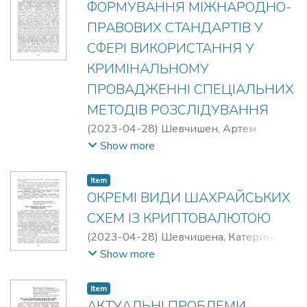
ФОРМУВАННЯ МІЖНАРОДНО-
ПРАВОВИХ СТАНДАРТІВ У
СФЕРІ ВИКОРИСТАННЯ У
КРИМІНАЛЬНОМУ
ПРОВАДЖЕННІ СПЕЦІАЛЬНИХ
МЕТОДІВ РОЗСЛІДУВАННЯ
(
2023-04-28
)
Шевчишен, Артем
Вікторович
Show more
Item
ОКРЕМІ ВИДИ ШАХРАЙСЬКИХ
СХЕМ ІЗ КРИПТОВАЛЮТОЮ
(
2023-04-28
)
Шевчишена, Катерина
Петрівна
Show more
Item
АКТУАЛЬНІ ПРОБЛЕМИ