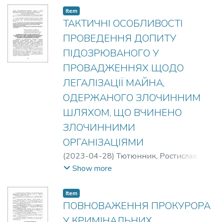
Item
ТАКТИЧНІ ОСОБЛИВОСТІ
ПРОВЕДЕННЯ ДОПИТУ
ПІДОЗРЮВАНОГО У
ПРОВАДЖЕННЯХ ЩОДО
ЛЕГАЛІЗАЦІЇ МАЙНА,
ОДЕРЖАНОГО ЗЛОЧИННИМ
ШЛЯХОМ, ЩО ВЧИНЕНО
ЗЛОЧИННИМИ
ОРГАНІЗАЦІЯМИ
(
2023-04-28
)
Тютюнник, Ростислав
Сергійович
Show more
Item
ПОВНОВАЖЕННЯ ПРОКУРОРА
У КРИМІНАЛЬНИХ