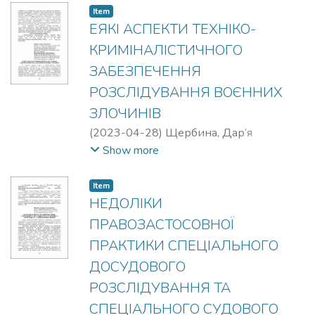
Item
ЕЯКІ АСПЕКТИ ТЕХНІКО-
КРИМІНАЛІСТИЧНОГО
ЗАБЕЗПЕЧЕННЯ
РОЗСЛІДУВАННЯ ВОЄННИХ
ЗЛОЧИНІВ
(
2023-04-28
)
Щербина, Дар’я
Віталіївна
;
Плетенець, Віктор
Show more
Миколайович
Item
НЕДОЛІКИ
ПРАВОЗАСТОСОВНОЇ
ПРАКТИКИ СПЕЦІАЛЬНОГО
ДОСУДОВОГО
РОЗСЛІДУВАННЯ ТА
СПЕЦІАЛЬНОГО СУДОВОГО