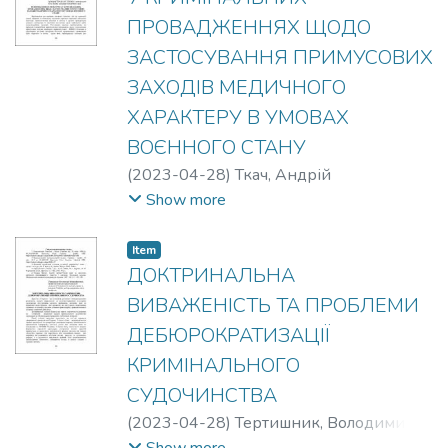
ПРОВАДЖЕННЯХ ЩОДО
ЗАСТОСУВАННЯ ПРИМУСОВИХ
ЗАХОДІВ МЕДИЧНОГО
ХАРАКТЕРУ В УМОВАХ
ВОЄННОГО СТАНУ
(
2023-04-28
)
Ткач, Андрій
Володимирович
Show more
Item
ДОКТРИНАЛЬНА
ВИВАЖЕНІСТЬ ТА ПРОБЛЕМИ
ДЕБЮРОКРАТИЗАЦІЇ
КРИМІНАЛЬНОГО
СУДОЧИНСТВА
(
2023-04-28
)
Тертишник, Володимир
Митрофанович