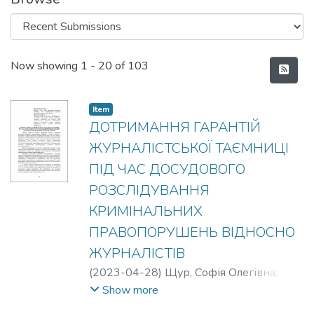
Recent Submissions
Now showing
1 - 20 of 103
Item
ДОТРИМАННЯ ГАРАНТІЙ
ЖУРНАЛІСТСЬКОЇ ТАЄМНИЦІ
ПІД ЧАС ДОСУДОВОГО
РОЗСЛІДУВАННЯ
КРИМІНАЛЬНИХ
ПРАВОПОРУШЕНЬ ВІДНОСНО
ЖУРНАЛІСТІВ
(
2023-04-28
)
Щур, Софія Олегівна
;
Калиновський, Олександр Валерійович
Show more