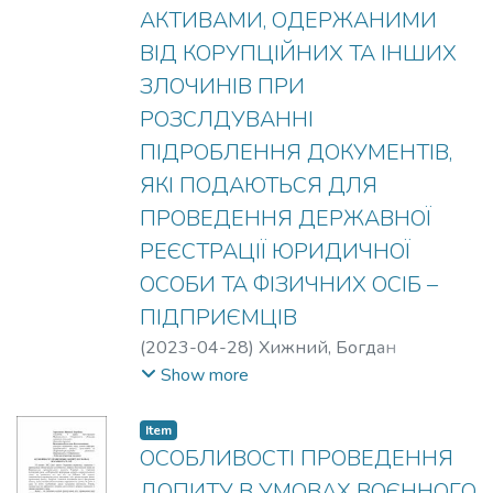
АКТИВАМИ, ОДЕРЖАНИМИ
ВІД КОРУПЦІЙНИХ ТА ІНШИХ
ЗЛОЧИНІВ ПРИ
РОЗСЛДУВАННІ
ПІДРОБЛЕННЯ ДОКУМЕНТІВ,
ЯКІ ПОДАЮТЬСЯ ДЛЯ
ПРОВЕДЕННЯ ДЕРЖАВНОЇ
РЕЄСТРАЦІЇ ЮРИДИЧНОЇ
ОСОБИ ТА ФІЗИЧНИХ ОСІБ –
ПІДПРИЄМЦІВ
(
2023-04-28
)
Хижний, Богдан
Віталійович
Show more
Item
ОСОБЛИВОСТІ ПРОВЕДЕННЯ
ДОПИТУ В УМОВАХ ВОЄННОГО