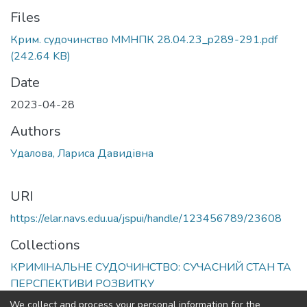
Files
Крим. судочинство ММНПК 28.04.23_p289-291.pdf
(242.64 KB)
Date
2023-04-28
Authors
Удалова, Лариса Давидівна
URI
https://elar.navs.edu.ua/jspui/handle/123456789/23608
Collections
КРИМІНАЛЬНЕ СУДОЧИНСТВО: СУЧАСНИЙ СТАН ТА
ПЕРСПЕКТИВИ РОЗВИТКУ
We collect and process your personal information for the