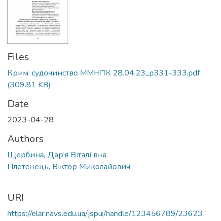
Files
Крим. судочинство ММНПК 28.04.23_p331-333.pdf
(309.81 KB)
Date
2023-04-28
Authors
Щербина, Дар’я Віталіївна
Плетенець, Віктор Миколайович
URI
https://elar.navs.edu.ua/jspui/handle/123456789/23623