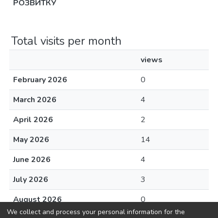
РОЗВИТКУ
Total visits per month
views
February 2026
0
March 2026
4
April 2026
2
May 2026
14
June 2026
4
July 2026
3
August 2026
0
We collect and process your personal information for the