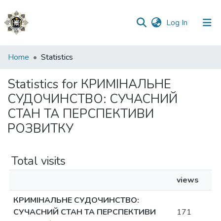
(current)
Log In
Communities
Home
Statistics
&
Collections
Statistics for КРИМІНАЛЬНЕ
СУДОЧИНСТВО: СУЧАСНИЙ
All of DSpace
СТАН ТА ПЕРСПЕКТИВИ
РОЗВИТКУ
Total visits
views
КРИМІНАЛЬНЕ СУДОЧИНСТВО:
СУЧАСНИЙ СТАН ТА ПЕРСПЕКТИВИ
171