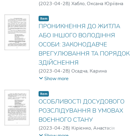
(
2023-04-28
)
Хабло, Оксана Юріївна
Item
ПРОНИКНЕННЯ ДО ЖИТЛА
АБО ІНШОГО ВОЛОДІННЯ
ОСОБИ: ЗАКОНОДАВЧЕ
ВРЕГУЛЮВАННЯ ТА ПОРЯДОК
ЗДІЙСНЕННЯ
(
2023-04-28
)
Осадча, Карина
Олександрівна
;
Сухомлин, Юлія
Show more
Володимирівна
Item
ОСОБЛИВОСТІ ДОСУДОВОГО
РОЗСЛІДУВАННЯ В УМОВАХ
ВОЄННОГО СТАНУ
(
2023-04-28
)
Кірієнко, Анастасія
Володимирівна
;
Хахуцяк, Ольга Юріївна
Show more