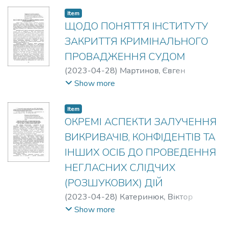
Item
ЩОДО ПОНЯТТЯ ІНСТИТУТУ
ЗАКРИТТЯ КРИМІНАЛЬНОГО
ПРОВАДЖЕННЯ СУДОМ
(
2023-04-28
)
Мартинов, Євген
Олександрович
Show more
Item
ОКРЕМІ АСПЕКТИ ЗАЛУЧЕННЯ
ВИКРИВАЧІВ, КОНФІДЕНТІВ ТА
ІНШИХ ОСІБ ДО ПРОВЕДЕННЯ
НЕГЛАСНИХ СЛІДЧИХ
(РОЗШУКОВИХ) ДІЙ
(
2023-04-28
)
Катеринюк, Віктор
Вікторович
Show more