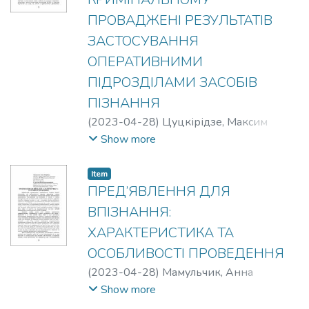
ПРОВАДЖЕНІ РЕЗУЛЬТАТІВ
ЗАСТОСУВАННЯ
ОПЕРАТИВНИМИ
ПІДРОЗДІЛАМИ ЗАСОБІВ
ПІЗНАННЯ
(
2023-04-28
)
Цуцкірідзе, Максим
Сергійович
Show more
Item
ПРЕД’ЯВЛЕННЯ ДЛЯ
ВПІЗНАННЯ:
ХАРАКТЕРИСТИКА ТА
ОСОБЛИВОСТІ ПРОВЕДЕННЯ
(
2023-04-28
)
Мамульчик, Анна
Андріївна
;
Сухомлин, Юлія
Show more
Володимирівна