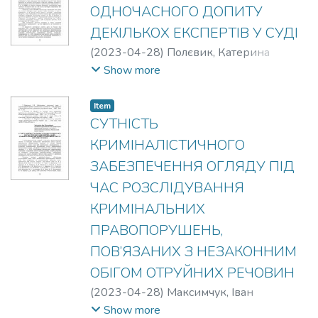
ОДНОЧАСНОГО ДОПИТУ
ДЕКІЛЬКОХ ЕКСПЕРТІВ У СУДІ
(
2023-04-28
)
Полєвик, Катерина
Олегівна
Show more
Item
СУТНІСТЬ
КРИМІНАЛІСТИЧНОГО
ЗАБЕЗПЕЧЕННЯ ОГЛЯДУ ПІД
ЧАС РОЗСЛІДУВАННЯ
КРИМІНАЛЬНИХ
ПРАВОПОРУШЕНЬ,
ПОВ’ЯЗАНИХ З НЕЗАКОННИМ
ОБІГОМ ОТРУЙНИХ РЕЧОВИН
(
2023-04-28
)
Максимчук, Іван
Миколайович
Show more