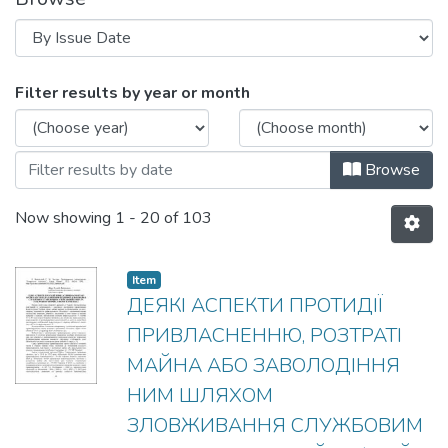
Browsing КРИМІНАЛЬНЕ СУДОЧИНСТВ
Filter results by year or month
Browse
Now showing
1 - 20 of 103
Item
ДЕЯКІ АСПЕКТИ ПРОТИДІЇ
ПРИВЛАСНЕННЮ, РОЗТРАТІ
МАЙНА АБО ЗАВОЛОДІННЯ
НИМ ШЛЯХОМ
ЗЛОВЖИВАННЯ СЛУЖБОВИМ