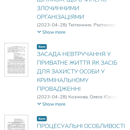
ЗЛОЧИННИМИ
ОРГАНІЗАЦІЯМИ
(
2023-04-28
)
Тютюнник, Ростислав
Сергійович
Show more
Item
ЗАСАДА НЕВТРУЧАННЯ У
ПРИВАТНЕ ЖИТТЯ ЯК ЗАСІБ
ДЛЯ ЗАХИСТУ ОСОБИ У
КРИМІНАЛЬНОМУ
ПРОВАДЖЕННІ
(
2023-04-28
)
Козікова, Олеся Юріївна
;
Мудрецька, Ганна Володимирівна
Show more
Item
ПРОЦЕСУАЛЬНІ ОСОБЛИВОСТІ