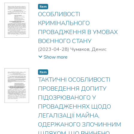
Item
ОСОБЛИВОСТІ
КРИМІНАЛЬНОГО
ПРОВАДЖЕННЯ В УМОВАХ
ВОЄННОГО СТАНУ
(
2023-04-28
)
Чумаков, Денис
Дмитрович
;
Кубарєва, Ольга
Show more
Володимирівна
Item
ТАКТИЧНІ ОСОБЛИВОСТІ
ПРОВЕДЕННЯ ДОПИТУ
ПІДОЗРЮВАНОГО У
ПРОВАДЖЕННЯХ ЩОДО
ЛЕГАЛІЗАЦІЇ МАЙНА,
ОДЕРЖАНОГО ЗЛОЧИННИМ
ШЛЯХОМ, ЩО ВЧИНЕНО