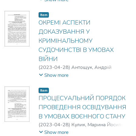
Item
ОКРЕМІ АСПЕКТИ
ДОКАЗУВАННЯ У
КРИМІНАЛЬНОМУ
СУДОЧИНСТВІ В УМОВАХ
ВІЙНИ
(
2023-04-28
)
Антощук, Андрій
Олександрович
;
Горюшкіна, Анастасія
Show more
Ігорівна
Item
ПРОЦЕСУАЛЬНИЙ ПОРЯДОК
ПРОВЕДЕННЯ ОСВІДУВАННЯ
В УМОВАХ ВОЄННОГО СТАНУ
(
2023-04-28
)
Кулик, Марина Йосипівна
;
Симчук, Анатолій Степанович
Show more