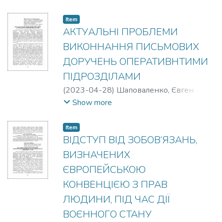
Item
АКТУАЛЬНІ ПРОБЛЕМИ
ВИКОННАННЯ ПИСЬМОВИХ
ДОРУЧЕНЬ ОПЕРАТИВНТИМИ
ПІДРОЗДІЛАМИ
(
2023-04-28
)
Шаповаленко, Євген
Володимирович
;
Чумаков, Денис
Show more
Дмитрович
Item
ВІДСТУП ВІД ЗОБОВ’ЯЗАНЬ,
ВИЗНАЧЕНИХ
ЄВРОПЕЙСЬКОЮ
КОНВЕНЦІЄЮ З ПРАВ
ЛЮДИНИ, ПІД ЧАС ДІЇ
ВОЄННОГО СТАНУ