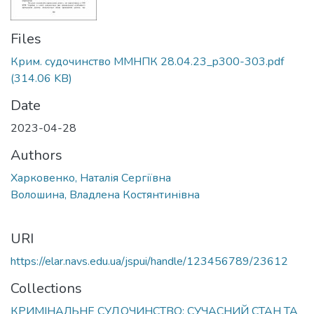
Files
Крим. судочинство ММНПК 28.04.23_p300-303.pdf
(314.06 KB)
Date
2023-04-28
Authors
Харковенко, Наталія Сергіївна
Волошина, Владлена Костянтинівна
URI
https://elar.navs.edu.ua/jspui/handle/123456789/23612
Collections
КРИМІНАЛЬНЕ СУДОЧИНСТВО: СУЧАСНИЙ СТАН ТА