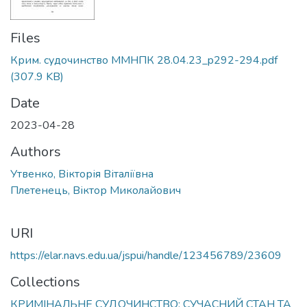
Files
Крим. судочинство ММНПК 28.04.23_p292-294.pdf
(307.9 KB)
Date
2023-04-28
Authors
Утвенко, Вікторія Віталіївна
Плетенець, Віктор Миколайович
URI
https://elar.navs.edu.ua/jspui/handle/123456789/23609
Collections
КРИМІНАЛЬНЕ СУДОЧИНСТВО: СУЧАСНИЙ СТАН ТА