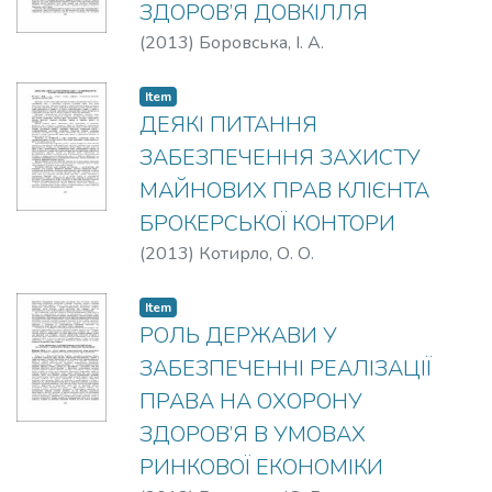
ЗДОРОВ’Я ДОВКІЛЛЯ
(
2013
)
Боровська, І. А.
Item
ДЕЯКІ ПИТАННЯ
ЗАБЕЗПЕЧЕННЯ ЗАХИСТУ
МАЙНОВИХ ПРАВ КЛІЄНТА
БРОКЕРСЬКОЇ КОНТОРИ
(
2013
)
Котирло, О. О.
Item
РОЛЬ ДЕРЖАВИ У
ЗАБЕЗПЕЧЕННІ РЕАЛІЗАЦІЇ
ПРАВА НА ОХОРОНУ
ЗДОРОВ’Я В УМОВАХ
РИНКОВОЇ ЕКОНОМІКИ