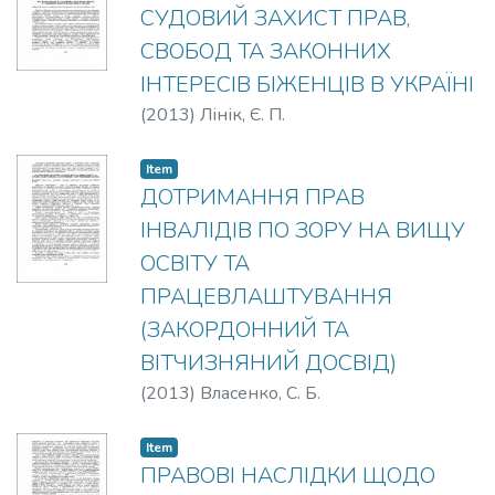
СУДОВИЙ ЗАХИСТ ПРАВ,
СВОБОД ТА ЗАКОННИХ
ІНТЕРЕСІВ БІЖЕНЦІВ В УКРАЇНІ
(
2013
)
Лінік, Є. П.
Item
ДОТРИМАННЯ ПРАВ
ІНВАЛІДІВ ПО ЗОРУ НА ВИЩУ
ОСВІТУ ТА
ПРАЦЕВЛАШТУВАННЯ
(ЗАКОРДОННИЙ ТА
ВІТЧИЗНЯНИЙ ДОСВІД)
(
2013
)
Власенко, С. Б.
Item
ПРАВОВІ НАСЛІДКИ ЩОДО