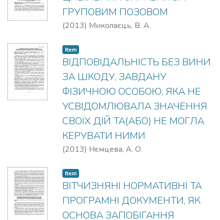
ГРУПОВИМ ПОЗОВОМ
(
2013
)
Миколаєць, В. А.
Item
ВІДПОВІДАЛЬНІСТЬ БЕЗ ВИНИ
ЗА ШКОДУ, ЗАВДАНУ
ФІЗИЧНОЮ ОСОБОЮ, ЯКА НЕ
УСВІДОМЛЮВАЛА ЗНАЧЕННЯ
СВОЇХ ДІЙ ТА(АБО) НЕ МОГЛА
КЕРУВАТИ НИМИ
(
2013
)
Нємцева, А. О.
Item
ВІТЧИЗНЯНІ НОРМАТИВНІ ТА
ПРОГРАМНІ ДОКУМЕНТИ, ЯК
ОСНОВА ЗАПОБІГАННЯ