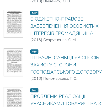
(
2013
)
Ващенко, Ю. В.
Item
БЮДЖЕТНО-ПРАВОВЕ
ЗАБЕЗПЕЧЕННЯ ОСОБИСТИХ
ІНТЕРЕСІВ ГРОМАДЯНИНА
(
2013
)
Безрутченко, С. М.
Item
ШТРАФНІ САНКЦІЇ ЯК СПОСІБ
ЗАХИСТУ СТОРОНИ
ГОСПОДАРСЬКОГО ДОГОВОРУ
(
2013
)
Пономарьова, Т. С.
Item
ПРОБЛЕМИ РЕАЛІЗАЦІЇ
УЧАСНИКАМИ ТОВАРИСТВА З