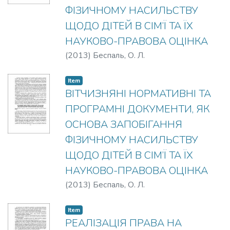
ФІЗИЧНОМУ НАСИЛЬСТВУ
ЩОДО ДІТЕЙ В СІМ’Ї ТА ЇХ
НАУКОВО-ПРАВОВА ОЦІНКА
(
2013
)
Беспаль, О. Л.
Item
ВІТЧИЗНЯНІ НОРМАТИВНІ ТА
ПРОГРАМНІ ДОКУМЕНТИ, ЯК
ОСНОВА ЗАПОБІГАННЯ
ФІЗИЧНОМУ НАСИЛЬСТВУ
ЩОДО ДІТЕЙ В СІМ’Ї ТА ЇХ
НАУКОВО-ПРАВОВА ОЦІНКА
(
2013
)
Беспаль, О. Л.
Item
РЕАЛІЗАЦІЯ ПРАВА НА