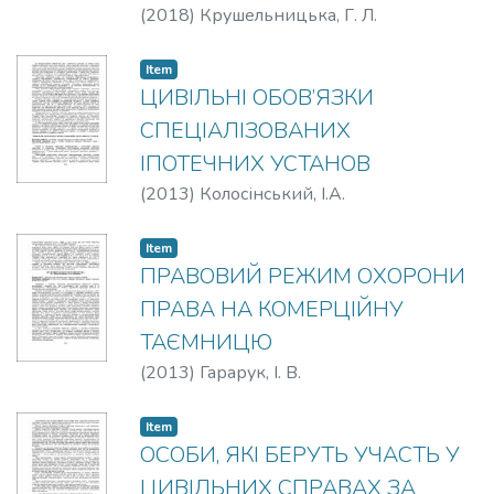
(
2018
)
Крушельницька, Г. Л.
Item
ЦИВІЛЬНІ ОБОВ’ЯЗКИ
СПЕЦІАЛІЗОВАНИХ
ІПОТЕЧНИХ УСТАНОВ
(
2013
)
Колосінський, І.А.
Item
ПРАВОВИЙ РЕЖИМ ОХОРОНИ
ПРАВА НА КОМЕРЦІЙНУ
ТАЄМНИЦЮ
(
2013
)
Гарарук, І. В.
Item
ОСОБИ, ЯКІ БЕРУТЬ УЧАСТЬ У
ЦИВІЛЬНИХ СПРАВАХ ЗА