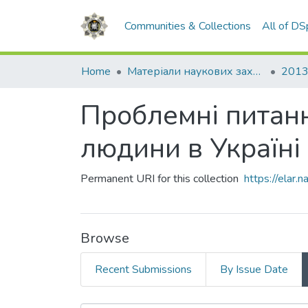
Communities & Collections
All of D
Home
Матеріали наукових заходів
2013
Проблемні питанн
людини в Україні
Permanent URI for this collection
https://elar
Browse
Recent Submissions
By Issue Date