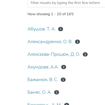
Browsing Проблемні пита
Now showing
1 - 20 of 165
Абушов, Т. А.
1
Александренко, О. В.
1
Алєксєєва-Процюк, Д. О.
1
Ахундова, А.А.
1
Бажанюк, В. С.
1
Баняс, О. А.
1
Бежевець, А. М.