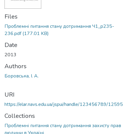
Files
Проблемні питання стану дотримання Ч1_p235-
236.pdf
(177.01 KB)
Date
2013
Authors
Боровська, І. А.
URI
https://elar.navs.edu.ua/jspui/handle/123456789/12595
Collections
Проблемні питання стану дотримання захисту прав
людини в Україні