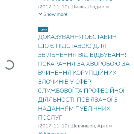
(
2017-11-10
)
Шмаль, Людмила
Миколаївна
Show more
Item
ДОКАЗУВАННЯ ОБСТАВИН,
ЩО Є ПІДСТАВОЮ ДЛЯ
ЗВІЛЬНЕННЯ ВІД ВІДБУВАННЯ
ПОКАРАННЯ ЗА ХВОРОБОЮ ЗА
Loading...
ВЧИНЕННЯ КОРУПЦІЙНИХ
ЗЛОЧИНІВ У СФЕРІ
СЛУЖБОВОЇ ТА ПРОФЕСІЙНОЇ
ДІЯЛЬНОСТІ, ПОВ’ЯЗАНОЇ З
НАДАННЯМ ПУБЛІЧНИХ
ПОСЛУГ
(
2017-11-10
)
Шевчишен, Артем
Вікторович
Show more