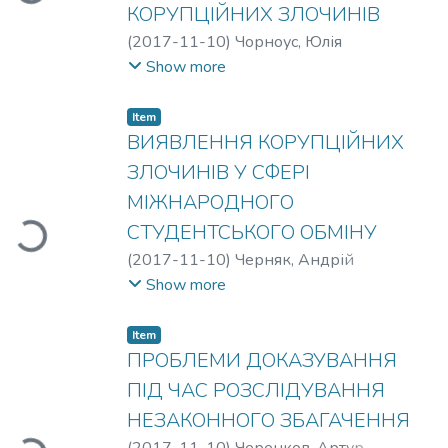
КОРУПЦІЙНИХ ЗЛОЧИНІВ
(
2017-11-10
)
Чорноус, Юлія
Миколаївна
Show more
Item
ВИЯВЛЕННЯ КОРУПЦІЙНИХ
ЗЛОЧИНІВ У СФЕРІ
МІЖНАРОДНОГО
СТУДЕНТСЬКОГО ОБМІНУ
Loading...
(
2017-11-10
)
Черняк, Андрій
Миколайович
Show more
Item
ПРОБЛЕМИ ДОКАЗУВАННЯ
ПІД ЧАС РОЗСЛІДУВАННЯ
НЕЗАКОННОГО ЗБАГАЧЕННЯ
(
2017-11-10
)
Черенков, Артур