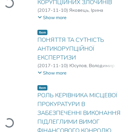
КОРУПЦІЙНИХ ЗЛОЧИНІВ
(
2017-11-10
)
Яковець, Ірина
Станіславівна
;
Колб, Роксолана Олегівна
Show more
Item
ПОНЯТТЯ ТА СУТНІСТЬ
АНТИКОРУПЦІЙНОЇ
ЕКСПЕРТИЗИ
(
2017-11-10
)
Юсупов, Володимир
Васильович
Show more
Item
РОЛЬ КЕРІВНИКА МІСЦЕВОЇ
ПРОКУРАТУРИ В
ЗАБЕЗПЕЧЕННІ ВИКОНАННЯ
ПІДЛЕГЛИМИ ВИМОГ
Loading...
ФІНАНСОВОГО КОНРОЛЮ