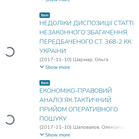
Item
НЕДОЛІКИ ДИСПОЗИЦІЇ СТАТТІ
НЕЗАКОННОГО ЗБАГАЧЕННЯ,
ПЕРЕДБАЧЕНОГО СТ. 368-2 КК
УКРАЇНИ
Loading...
(
2017-11-10
)
Шармар, Ольга
Михайлівна
Show more
Item
ЕКОНОМІКО-ПРАВОВИЙ
АНАЛІЗ ЯК ТАКТИЧНИЙ
ПРИЙОМ ОПЕРАТИВНОГО
ПОШУКУ
(
2017-11-10
)
Шаповалов, Олександр
Олександрович
Show more