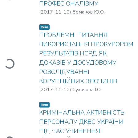
ПРОФЕСІОНАЛІЗМУ
(
2017-11-10
)
Єрмаков Ю.О.
Item
ПРОБЛЕМНІ ПИТАННЯ
ВИКОРИСТАННЯ ПРОКУРОРОМ
РЕЗУЛЬТАТІВ НСРД ЯК
ДОКАЗІВ У ДОСУДОВОМУ
РОЗСЛІДУВАННІ
КОРУПЦІЙНИХ ЗЛОЧИНІВ
(
2017-11-10
)
Сухачова І.О.
Item
КРИМІНАЛЬНА АКТИВНІСТЬ
ПЕРСОНАЛУ ДКВС УКРАЇНИ
ПІД ЧАС УЧИНЕННЯ