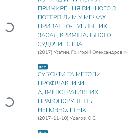
ПРИМИРЕННЯ ВИННОГО З
ПОТЕРПІЛИМ У МЕЖАХ
ПРИВАТНО-ПУБЛІЧНИХ
Loading...
ЗАСАД КРИМІНАЛЬНОГО
СУДОЧИНСТВА
(
2017
)
Усатий, Григорій Олександрович
Item
СУБ’ЄКТИ ТА МЕТОДИ
ПРОФІЛАКТИКИ
АДМІНІСТРАТИВНИХ
ПРАВОПОРУШЕНЬ
Loading...
НЕПОВНОЛІТНІХ
(
2017-11-10
)
Удалов, О.С.
Item