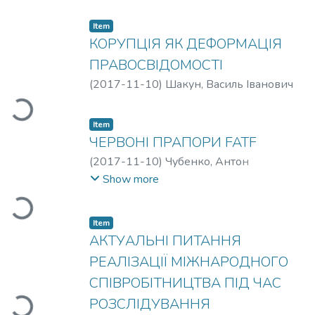
Item
КОРУПЦІЯ ЯК ДЕФОРМАЦІЯ
ПРАВОСВІДОМОСТІ
(
2017-11-10
)
Шакун, Василь Іванович
Loading...
Item
ЧЕРВОНІ ПРАПОРИ FATF
(
2017-11-10
)
Чубенко, Антон
Григорович
Show more
Loading...
Item
АКТУАЛЬНІ ПИТАННЯ
РЕАЛІЗАЦІЇ МІЖНАРОДНОГО
СПІВРОБІТНИЦТВА ПІД ЧАС
РОЗСЛІДУВАННЯ
Loading...