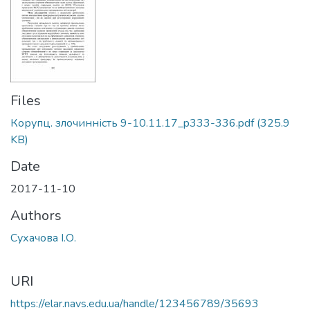
Files
Корупц. злочинність 9-10.11.17_p333-336.pdf
(325.9
KB)
Date
2017-11-10
Authors
Сухачова І.О.
URI
https://elar.navs.edu.ua/handle/123456789/35693