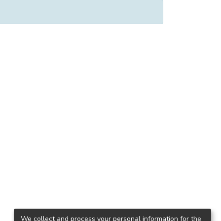
We collect and process your personal information for the