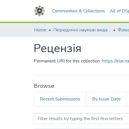
Communities & Collections
All of D
Home
Періодичні наукові видання НАВС
Рецензія
Permanent URI for this collection
https://elar
Browse
Recent Submissions
By Issue Date
Browsing Рецензія by Sub