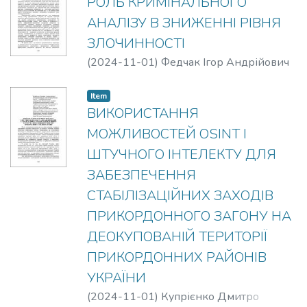
РОЛЬ КРИМІНАЛЬНОГО
АНАЛІЗУ В ЗНИЖЕННІ РІВНЯ
ЗЛОЧИННОСТІ
(
2024-11-01
)
Федчак Ігор Андрійович
Item
ВИКОРИСТАННЯ
МОЖЛИВОСТЕЙ OSINT І
ШТУЧНОГО ІНТЕЛЕКТУ ДЛЯ
ЗАБЕЗПЕЧЕННЯ
СТАБІЛІЗАЦІЙНИХ ЗАХОДІВ
ПРИКОРДОННОГО ЗАГОНУ НА
ДЕОКУПОВАНІЙ ТЕРИТОРІЇ
ПРИКОРДОННИХ РАЙОНІВ
УКРАЇНИ
(
2024-11-01
)
Купрієнко Дмитро