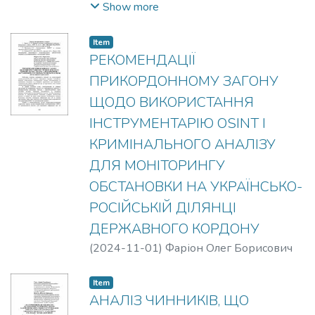
Анатолійович
;
Кіреєва Ольга Сергіївна
Show more
Item
РЕКОМЕНДАЦІЇ
ПРИКОРДОННОМУ ЗАГОНУ
ЩОДО ВИКОРИСТАННЯ
ІНСТРУМЕНТАРІЮ OSINT І
КРИМІНАЛЬНОГО АНАЛІЗУ
ДЛЯ МОНІТОРИНГУ
ОБСТАНОВКИ НА УКРАЇНСЬКО-
РОСІЙСЬКІЙ ДІЛЯНЦІ
ДЕРЖАВНОГО КОРДОНУ
(
2024-11-01
)
Фаріон Олег Борисович
Item
АНАЛІЗ ЧИННИКІВ, ЩО