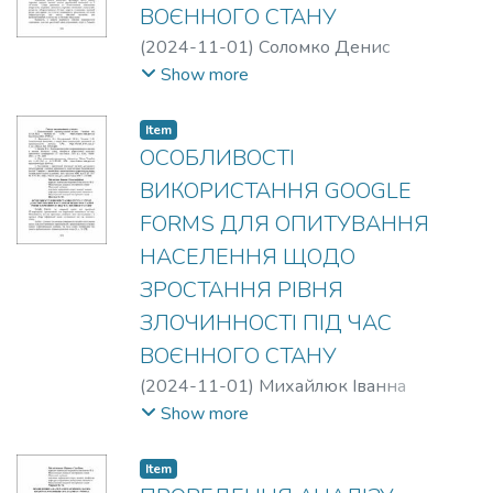
ВОЄННОГО СТАНУ
(
2024-11-01
)
Соломко Денис
Клайдович
Show more
Item
ОСОБЛИВОСТІ
ВИКОРИСТАННЯ GOOGLE
FORMS ДЛЯ ОПИТУВАННЯ
НАСЕЛЕННЯ ЩОДО
ЗРОСТАННЯ РІВНЯ
ЗЛОЧИННОСТІ ПІД ЧАС
ВОЄННОГО СТАНУ
(
2024-11-01
)
Михайлюк Іванна
Олександрівна
;
Шевчук О.Ю.
Show more
Item