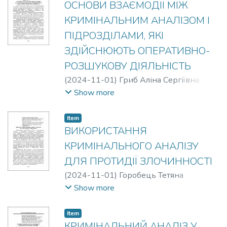
ОСНОВИ ВЗАЄМОДІЇ МІЖ
КРИМІНАЛЬНИМ АНАЛІЗОМ І
ПІДРОЗДІЛАМИ, ЯКІ
ЗДІЙСНЮЮТЬ ОПЕРАТИВНО-
РОЗШУКОВУ ДІЯЛЬНІСТЬ
(
2024-11-01
)
Гриб Аліна Сергіївна
;
Марков М.М.
Show more
Item
ВИКОРИСТАННЯ
КРИМІНАЛЬНОГО АНАЛІЗУ
ДЛЯ ПРОТИДІЇ ЗЛОЧИННОСТІ
(
2024-11-01
)
Горобець Тетяна
Мирославівна
;
Марков М.М.
Show more
Item
КРИМІНАЛЬНИЙ АНАЛІЗ У