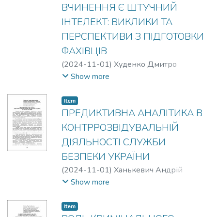
ВЧИНЕННЯ Є ШТУЧНИЙ
ІНТЕЛЕКТ: ВИКЛИКИ ТА
ПЕРСПЕКТИВИ З ПІДГОТОВКИ
ФАХІВЦІВ
(
2024-11-01
)
Худенко Дмитро
Миколайович
Show more
Item
ПРЕДИКТИВНА АНАЛІТИКА В
КОНТРРОЗВІДУВАЛЬНІЙ
ДІЯЛЬНОСТІ СЛУЖБИ
БЕЗПЕКИ УКРАЇНИ
(
2024-11-01
)
Ханькевич Андрій
Миколайович
Show more
Item