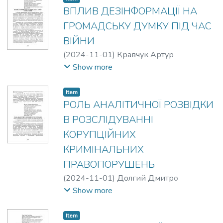
ВПЛИВ ДЕЗІНФОРМАЦІЇ НА
ГРОМАДСЬКУ ДУМКУ ПІД ЧАС
ВІЙНИ
(
2024-11-01
)
Кравчук Артур
Максимович
;
Яровий Кирило
Show more
Васильович
Item
РОЛЬ АНАЛІТИЧНОЇ РОЗВІДКИ
В РОЗСЛІДУВАННІ
КОРУПЦІЙНИХ
КРИМІНАЛЬНИХ
ПРАВОПОРУШЕНЬ
(
2024-11-01
)
Долгий Дмитро
Максимович
;
Ханькевич А.М.
Show more
Item