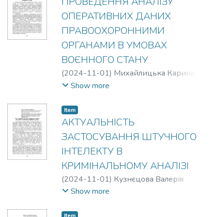
ПРОВЕДЕННЯ АНАЛІЗУ
ОПЕРАТИВНИХ ДАНИХ
ПРАВООХОРОННИМИ
ОРГАНАМИ В УМОВАХ
ВОЄННОГО СТАНУ
(
2024-11-01
)
Михайлицька Карина
Сергіївна
;
Марков М.М.
Show more
Item
АКТУАЛЬНІСТЬ
ЗАСТОСУВАННЯ ШТУЧНОГО
ІНТЕЛЕКТУ В
КРИМІНАЛЬНОМУ АНАЛІЗІ
(
2024-11-01
)
Кузнєцова Валерія
Юріївна
;
Марков М.М.
Show more
Item