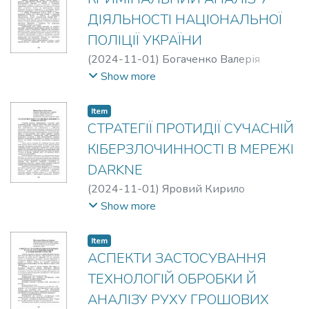
ДІЯЛЬНОСТІ НАЦІОНАЛЬНОЇ
ПОЛІЦІЇ УКРАЇНИ
(
2024-11-01
)
Богаченко Валерія
Василівна
;
Марков Михайло
Show more
Миколайович
Item
СТРАТЕГІЇ ПРОТИДІЇ СУЧАСНІЙ
КІБЕРЗЛОЧИННОСТІ В МЕРЕЖІ
DARKNE
(
2024-11-01
)
Яровий Кирило
Васильович
Show more
Item
АСПЕКТИ ЗАСТОСУВАННЯ
ТЕХНОЛОГІЙ ОБРОБКИ Й
АНАЛІЗУ РУХУ ГРОШОВИХ