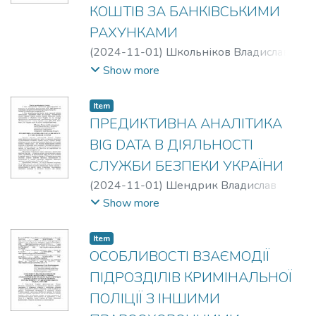
КОШТІВ ЗА БАНКІВСЬКИМИ
РАХУНКАМИ
(
2024-11-01
)
Школьніков Владислав
Ігорович
Show more
Item
ПРЕДИКТИВНА АНАЛІТИКА
BIG DATA В ДІЯЛЬНОСТІ
СЛУЖБИ БЕЗПЕКИ УКРАЇНИ
(
2024-11-01
)
Шендрик Владислав
Володимирович
Show more
Item
ОСОБЛИВОСТІ ВЗАЄМОДІЇ
ПІДРОЗДІЛІВ КРИМІНАЛЬНОЇ
ПОЛІЦІЇ З ІНШИМИ