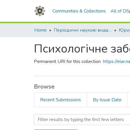
Communities & Collections
All of D
Home
Періодичні наукові видання НАВС
Юрид
Психологічне заб
Permanent URI for this collection
https://elar
Browse
Recent Submissions
By Issue Date
Browsing Психологічне з