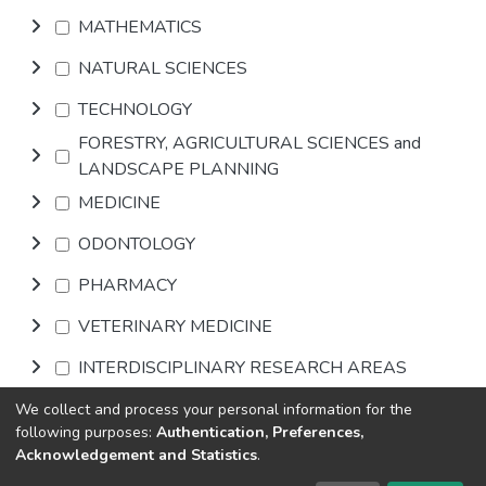
MATHEMATICS
NATURAL SCIENCES
TECHNOLOGY
FORESTRY, AGRICULTURAL SCIENCES and
LANDSCAPE PLANNING
MEDICINE
ODONTOLOGY
PHARMACY
VETERINARY MEDICINE
INTERDISCIPLINARY RESEARCH AREAS
We collect and process your personal information for the
Browse
following purposes:
Authentication, Preferences,
Acknowledgement and Statistics
.