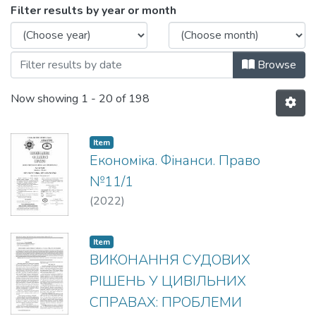
Browsing 2022 рік by Issue Date
Filter results by year or month
Browse
Now showing
1 - 20 of 198
Item
Економіка. Фінанси. Право
№11/1
(
2022
)
Item
ВИКОНАННЯ СУДОВИХ
РІШЕНЬ У ЦИВІЛЬНИХ
СПРАВАХ: ПРОБЛЕМИ