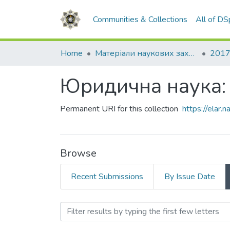
Communities & Collections
All of D
Home
Матеріали наукових заходів
2017
Юридична наука: 
Permanent URI for this collection
https://elar
Browse
Recent Submissions
By Issue Date
Browsing Юридична наука