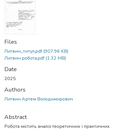
Files
Литвин_титул.pdf
(907.96 KB)
Литвин робота.pdf
(1.32 MB)
Date
2025
Authors
Литвин Артем Володимирович
Abstract
Робота містить аналіз теоретичних і практичних