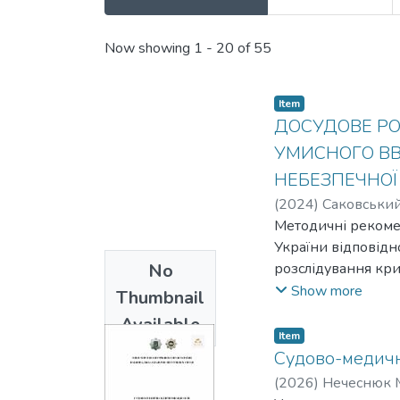
Recent Submissions
Now showing
1 - 20 of 55
Item
ДОСУДОВЕ Р
УМИСНОГО ВВ
НЕБЕЗПЕЧНОЇ
(
2024
)
Саковський
Методичні рекомен
України відповідн
No
розслідування кр
України (випуск н
Show more
Thumbnail
досудового розслід
Available
специфічними умо
Item
Судово-медична 
(
2026
)
Нечеснюк М