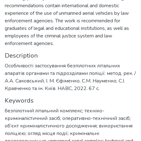
recommendations contain international and domestic
experience of the use of unmanned aerial vehicles by law
enforcement agencies. The work is recommended for
graduates of legal and educational institutions, as well as
employees of the criminal justice system and law
enforcement agencies.
Description
Особливості застосування безпілотних літальних
апаратів органами та підрозділами поліції: метод. рек. /
А.А. Саковський, І. М. Єфіменко, С.М. Науменко, С.І.
Кравченко та ін. Київ. НАВС, 2022. 67 с.
Keywords
безпілотний літальний комплекс; техніко-
криміналістичний засіб; оперативно-технічний засіб;
об’єкт криміналістичного дослідження; використання
поліцією; огляд місця події; кримінальні