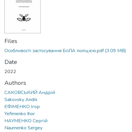
Files
Особливості застосування БпЛА поліцією.pdf
(3.09 MB)
Date
2022
Authors
САКОВСЬКИЙ Андрій
Sakovsky Andrii
ЄФІМЕНКО Ігор
Yefimenko Ihor
НАУМЕНКО Сергій
Naumenko Sergey