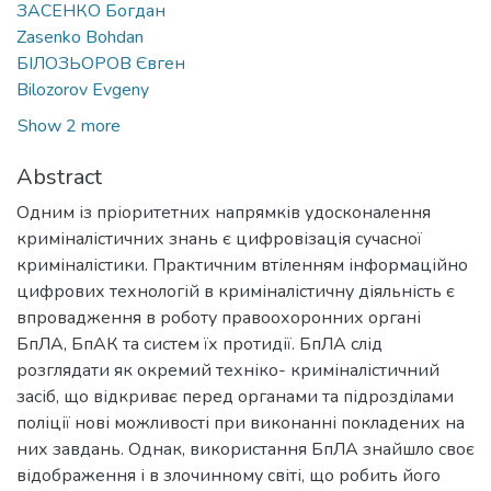
ЗАСЕНКО Богдан
Zasenko Bohdan
БІЛОЗЬОРОВ Євген
Bilozorov Evgeny
Show 2 more
Abstract
Одним із пріоритетних напрямків удосконалення
криміналістичних знань є цифровізація сучасної
криміналістики. Практичним втіленням інформаційно
цифрових технологій в криміналістичну діяльність є
впровадження в роботу правоохоронних органі
БпЛА, БпАК та систем їх протидії. БпЛА слід
розглядати як окремий техніко- криміналістичний
засіб, що відкриває перед органами та підрозділами
поліції нові можливості при виконанні покладених на
них завдань. Однак, використання БпЛА знайшло своє
відображення і в злочинному світі, що робить його