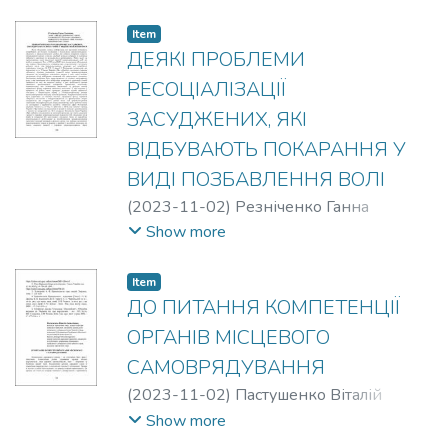
Item
ДЕЯКІ ПРОБЛЕМИ
РЕСОЦІАЛІЗАЦІЇ
ЗАСУДЖЕНИХ, ЯКІ
ВІДБУВАЮТЬ ПОКАРАННЯ У
ВИДІ ПОЗБАВЛЕННЯ ВОЛІ
(
2023-11-02
)
Резніченко Ганна
Семенівна
Show more
Item
ДО ПИТАННЯ КОМПЕТЕНЦІЇ
ОРГАНІВ МІСЦЕВОГО
САМОВРЯДУВАННЯ
(
2023-11-02
)
Пастушенко Віталій
Анатолійович
;
Євенко Дмитро
Show more
Володимирович