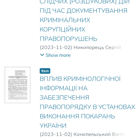
СЛІДЧИХ (РОЗШУКОВИХ) ДІЙ
ПІД ЧАС ДОКУМЕНТУВАННЯ
КРИМІНАЛЬНИХ
КОРУПЦІЙНИХ
ПРАВОПОРУШЕНЬ
(
2023-11-02
)
Никипорець Сергій
Миколайович
;
Сагайдак Мирослава
Show more
Олегівна
Item
ВПЛИВ КРИМІНОЛОГІЧНОЇ
ІНФОРМАЦІЇ НА
ЗАБЕЗПЕЧЕННЯ
ПРАВОПОРЯДКУ В УСТАНОВАХ
ВИКОНАННЯ ПОКАРАНЬ
УКРАЇНИ
(
2023-11-02
)
Конопельський Віктор