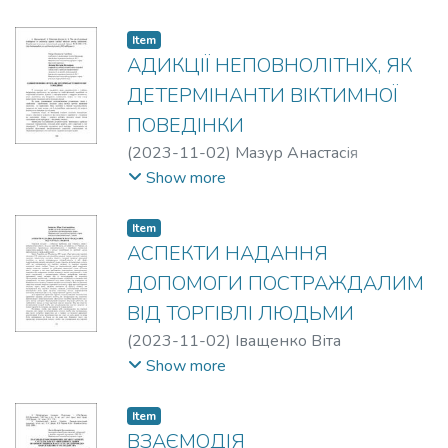
Item
АДИКЦІЇ НЕПОВНОЛІТНІХ, ЯК
ДЕТЕРМІНАНТИ ВІКТИМНОЇ
ПОВЕДІНКИ
(
2023-11-02
)
Мазур Анастасія
Сергіївна
;
Литвин Вікторія Вікторівна
Show more
Item
АСПЕКТИ НАДАННЯ
ДОПОМОГИ ПОСТРАЖДАЛИМ
ВІД ТОРГІВЛІ ЛЮДЬМИ
(
2023-11-02
)
Іващенко Віта
Олександрівна
Show more
Item
ВЗАЄМОДІЯ