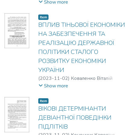
Ярославович
;
Дмитрієнко Юлія
Show more
Сергіївна
Item
ВПЛИВ ТІНЬОВОЇ ЕКОНОМІКИ
НА ЗАБЕЗПЕЧЕННЯ ТА
РЕАЛІЗАЦІЮ ДЕРЖАВНОЇ
ПОЛІТИКИ СТАЛОГО
РОЗВИТКУ ЕКОНОМІКИ
УКРАЇНИ
(
2023-11-02
)
Коваленко Віталій
Валентинович
Show more
Item
ВІКОВІ ДЕТЕРМІНАНТИ
ДЕВІАНТНОЇ ПОВЕДІНКИ
ПІДЛІТКІВ
(
2023-11-02
)
Конончук Кароліна