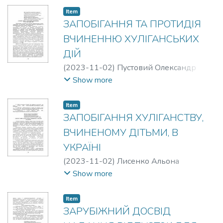
Item
ЗАПОБІГАННЯ ТА ПРОТИДІЯ
ВЧИНЕННЮ ХУЛІГАНСЬКИХ
ДІЙ
(
2023-11-02
)
Пустовий Олександр
Олександрович
;
Яремчук Владислав
Show more
Віталійович
Item
ЗАПОБІГАННЯ ХУЛІГАНСТВУ,
ВЧИНЕНОМУ ДІТЬМИ, В
УКРАЇНІ
(
2023-11-02
)
Лисенко Альона
Олександрівна
Show more
Item
ЗАРУБІЖНИЙ ДОСВІД