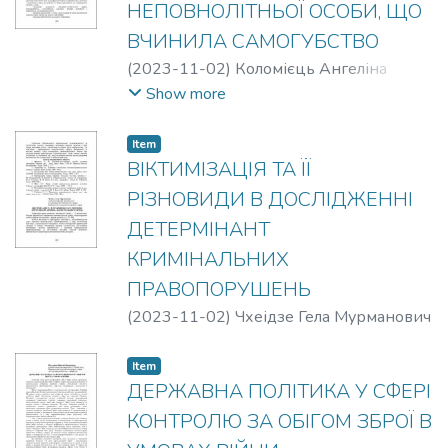
НЕПОВНОЛІТНЬОЇ ОСОБИ, ЩО
ВЧИНИЛА САМОГУБСТВО
(
2023-11-02
)
Коломієць Ангеліна
Романівна
Show more
Item
ВІКТИМІЗАЦІЯ ТА ЇЇ
РІЗНОВИДИ В ДОСЛІДЖЕННІ
ДЕТЕРМІНАНТ
КРИМІНАЛЬНИХ
ПРАВОПОРУШЕНЬ
(
2023-11-02
)
Чхеідзе Гела Мурманович
Item
ДЕРЖАВНА ПОЛІТИКА У СФЕРІ
КОНТРОЛЮ ЗА ОБІГОМ ЗБРОЇ В