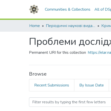
Communities & Collections
All of D
Home
Періодичні наукові видання НАВС
Крим
Проблеми дослід
Permanent URI for this collection
https://elar
Browse
Recent Submissions
By Issue Date
Browsing Проблеми дослі