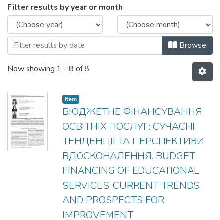
Browsing #12/2 by Issue Date
Filter results by year or month
Browse
Now showing
1 - 8 of 8
Item
БЮДЖЕТНЕ ФІНАНСУВАННЯ
ОСВІТНІХ ПОСЛУГ: СУЧАСНІ
ТЕНДЕНЦІЇ ТА ПЕРСПЕКТИВИ
ВДОСКОНАЛЕННЯ. BUDGET
FINANCING OF EDUCATIONAL
SERVICES: CURRENT TRENDS
AND PROSPECTS FOR
IMPROVEMENT