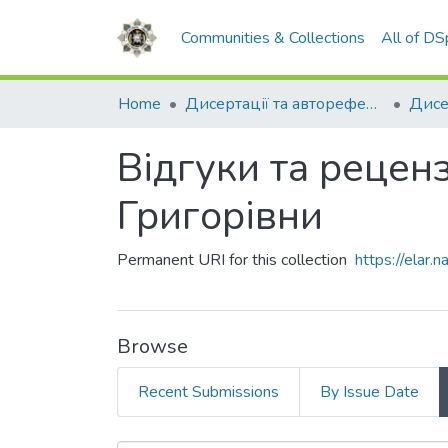
Communities & Collections
All of D
Home
Дисертації та автореферати
Дисе
Відгуки та рецен
Григорівни
Permanent URI for this collection
https://elar
Browse
Recent Submissions
By Issue Date