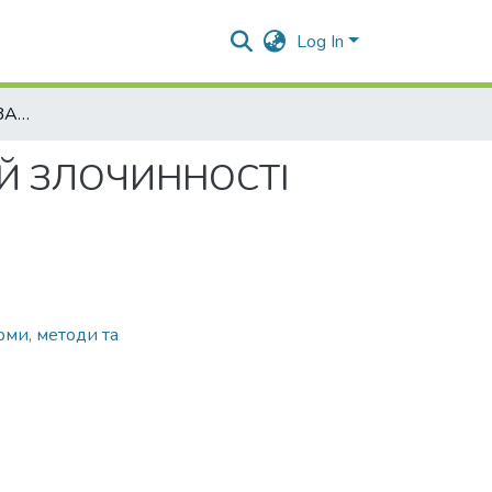
Log In
СИСТЕМА СУБʼЄКТІВ ЗАПОБІГАННЯ КОРУПЦІЙНІЙ ЗЛОЧИННОСТІ
ІЙ ЗЛОЧИННОСТІ
рми, методи та