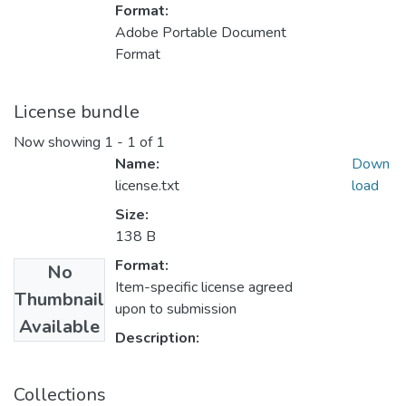
Format:
Adobe Portable Document
Format
License bundle
Now showing
1 - 1 of 1
Name:
Down
license.txt
load
Size:
138 B
Format:
No
Item-specific license agreed
Thumbnail
upon to submission
Available
Description:
Collections