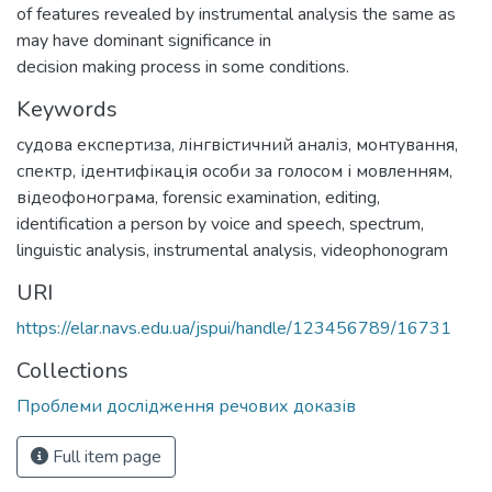
of features revealed by instrumental analysis the same as
may have dominant significance in
decision making process in some conditions.
Keywords
судова експертиза
,
лінгвістичний аналіз
,
монтування
,
спектр
,
ідентифікація особи за голосом і мовленням
,
відеофонограма
,
forensic examination
,
editing
,
identification a person by voice and speech
,
spectrum
,
linguistic analysis
,
instrumental analysis
,
videophonogram
URI
https://elar.navs.edu.ua/jspui/handle/123456789/16731
Collections
Проблеми дослідження речових доказів
Full item page