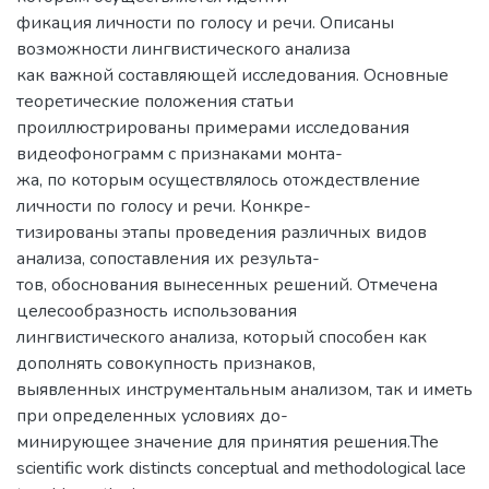
фикация личности по голосу и речи. Описаны
возможности лингвистического анализа
как важной составляющей исследования. Основные
теоретические положения статьи
проиллюстрированы примерами исследования
видеофонограмм с признаками монта-
жа, по которым осуществлялось отождествление
личности по голосу и речи. Конкре-
тизированы этапы проведения различных видов
анализа, сопоставления их результа-
тов, обоснования вынесенных решений. Отмечена
целесообразность использования
лингвистического анализа, который способен как
дополнять совокупность признаков,
выявленных инструментальным анализом, так и иметь
при определенных условиях до-
минирующее значение для принятия решения.The
scientific work distincts conceptual and methodological lace