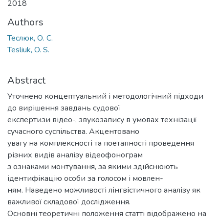
2018
Authors
Теслюк, О. С.
Tesliuk, O. S.
Abstract
Уточнено концептуальний і методологічний підходи
до вирішення завдань судової
експертизи відео-, звукозапису в умовах технізації
сучасного суспільства. Акцентовано
увагу на комплексності та поетапності проведення
різних видів аналізу відеофонограм
з ознаками монтування, за якими здійснюють
ідентифікацію особи за голосом і мовлен-
ням. Наведено можливості лінгвістичного аналізу як
важливої складової дослідження.
Основні теоретичні положення статті відображено на