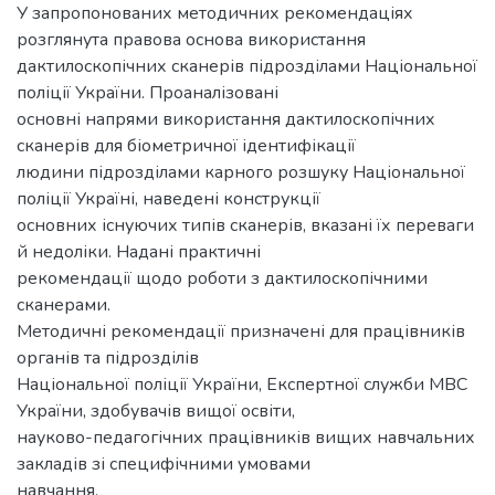
У запропонованих методичних рекомендаціях
розглянута правова основа використання
дактилоскопічних сканерів підрозділами Національної
поліції України. Проаналізовані
основні напрями використання дактилоскопічних
сканерів для біометричної ідентифікації
людини підрозділами карного розшуку Національної
поліції Україні, наведені конструкції
основних існуючих типів сканерів, вказані їх переваги
й недоліки. Надані практичні
рекомендації щодо роботи з дактилоскопічними
сканерами.
Методичні рекомендації призначені для працівників
органів та підрозділів
Національної поліції України, Експертної служби МВС
України, здобувачів вищої освіти,
науково-педагогічних працівників вищих навчальних
закладів зі специфічними умовами
навчання.