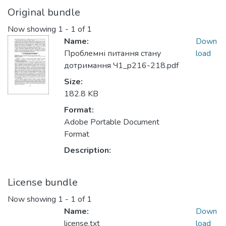
Original bundle
Now showing
1 - 1 of 1
Name:
Down
Проблемні питання стану
load
дотримання Ч1_p216-218.pdf
Size:
182.8 KB
Format:
Adobe Portable Document
Format
Description:
License bundle
Now showing
1 - 1 of 1
Name:
Down
license.txt
load