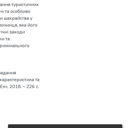
дання туристичних
чі та особливо
ти шахрайства у
лочинця, яка його
гічні заходи
ки та
кримінального
 надання
 характеристика та
Ек», 2018. – 226 с.