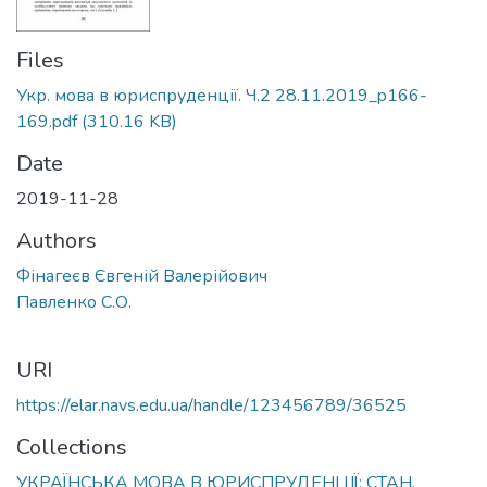
Files
Укр. мова в юриспруденції. Ч.2 28.11.2019_p166-
169.pdf
(310.16 KB)
Date
2019-11-28
Authors
Фінагеєв Євгеній Валерійович
Павленко С.О.
URI
https://elar.navs.edu.ua/handle/123456789/36525
Collections
УКРАЇНСЬКА МОВА В ЮРИСПРУДЕНЦІЇ: СТАН,