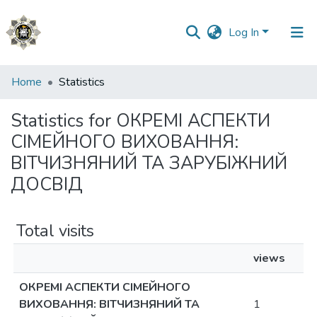
Log In
Communities
Home
Statistics
&
Collections
Statistics for ОКРЕМІ АСПЕКТИ
СІМЕЙНОГО ВИХОВАННЯ:
All of DSpace
ВІТЧИЗНЯНИЙ ТА ЗАРУБІЖНИЙ
ДОСВІД
Total visits
views
ОКРЕМІ АСПЕКТИ СІМЕЙНОГО
ВИХОВАННЯ: ВІТЧИЗНЯНИЙ ТА
1