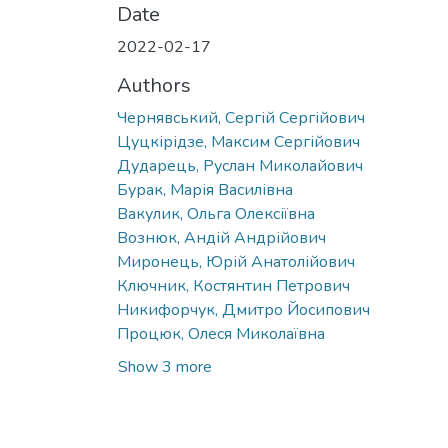
Date
2022-02-17
Authors
Чернявський, Сергій Сергійович
Цуцкірідзе, Максим Сергійович
Дударець, Руслан Миколайович
Бурак, Марія Василівна
Вакулик, Ольга Олексіївна
Вознюк, Андій Андрійович
Миронець, Юрій Анатолійович
Ключник, Костянтин Петрович
Никифорчук, Дмитро Йосипович
Процюк, Олеся Миколаївна
Show 3 more