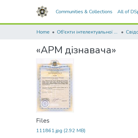
Communities & Collections
All of D
Home
Об'єкти інтелектуальної власності
«АРМ дізнавача»
Files
111861.jpg
(2.92 MB)