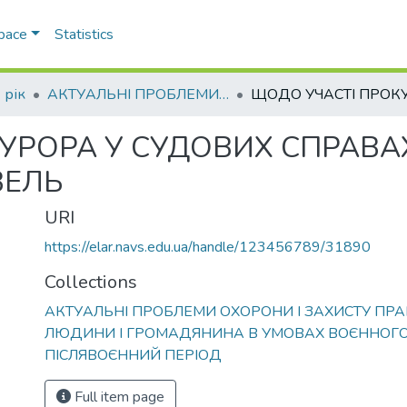
Space
Statistics
 рік
АКТУАЛЬНІ ПРОБЛЕМИ ОХОРОНИ І ЗАХИСТУ ПРАВ ТА СВОБОД ЛЮДИНИ І ГРОМАДЯНИНА В УМОВАХ ВОЄННОГО СТАНУ ТА ПІСЛЯВОЄННИЙ ПЕРІОД
УРОРА У СУДОВИХ СПРАВА
ВЕЛЬ
URI
https://elar.navs.edu.ua/handle/123456789/31890
Collections
АКТУАЛЬНІ ПРОБЛЕМИ ОХОРОНИ І ЗАХИСТУ ПРА
ЛЮДИНИ І ГРОМАДЯНИНА В УМОВАХ ВОЄННОГО
ПІСЛЯВОЄННИЙ ПЕРІОД
Full item page