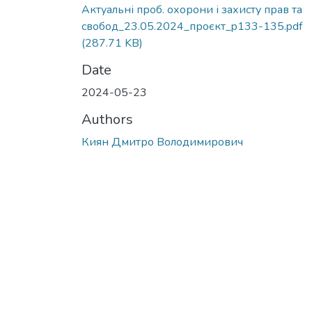
Актуальні проб. охорони і захисту прав та
свобод_23.05.2024_проєкт_p133-135.pdf
(287.71 KB)
Date
2024-05-23
Authors
Киян Дмитро Володимирович