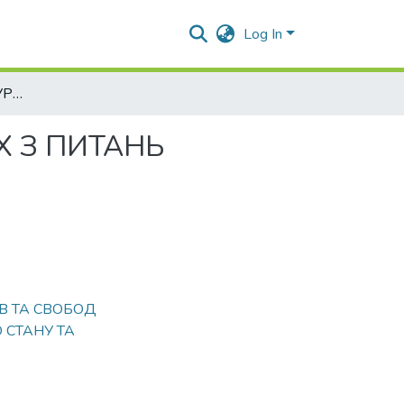
Log In
ЩОДО УЧАСТІ ПРОКУРОРА У СУДОВИХ СПРАВАХ З ПИТАНЬ ПУБЛІЧНИХ ЗАКУПІВЕЛЬ
Х З ПИТАНЬ
В ТА СВОБОД
 СТАНУ ТА