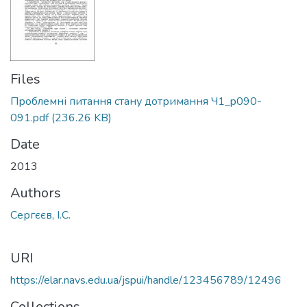
Files
Проблемні питання стану дотримання Ч1_p090-
091.pdf
(236.26 KB)
Date
2013
Authors
Сергєєв, І.С.
URI
https://elar.navs.edu.ua/jspui/handle/123456789/12496
Collections