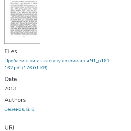
Files
Проблемні питання стану дотримання Ч1_p161-
162.pdf
(176.01 KB)
Date
2013
Authors
Семенов, В. В.
URI