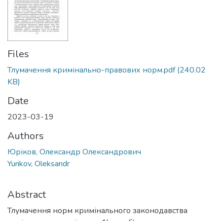
Files
Тлумачення кримінально-правових норм.pdf
(240.02
KB)
Date
2023-03-19
Authors
Юріков, Олександр Олександрович
Yurikov, Oleksandr
Abstract
Тлумачення норм кримінального законодавства