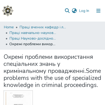
(current)
Log In
Communities
Home
Праці вчених кафедр і лабораторій
&
Праці навчально-наукового експертно-криміналістичного інституту (ННІ №2)
Collections
Праці Науково-дослідної лабораторії з питань криміналістичного забезпечення та судової експертології ННЕКІ
Окремі проблеми використання спеціальних знань у кримінальному провадженні.Some problems with the use of specialized knowledge in criminal proceedings.
All of DSpace
Окремі проблеми використання
Statistics
спеціальних знань у
кримінальному провадженні.Some
problems with the use of specialized
knowledge in criminal proceedings.