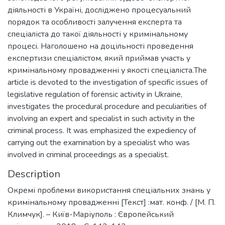
діяльності в Україні, досліджено процесуальний
порядок та особливості залучення експерта та
спеціаліста до такої діяльності у кримінальному
процесі. Наголошено на доцільності проведення
експертизи спеціалістом, який приймав участь у
кримінальному провадженні у якості спеціаліста.The
article is devoted to the investigation of specific issues of
legislative regulation of forensic activity in Ukraine,
investigates the procedural procedure and peculiarities of
involving an expert and specialist in such activity in the
criminal process. It was emphasized the expediency of
carrying out the examination by a specialist who was
involved in criminal proceedings as a specialist.
Description
Окремі проблеми використання спеціальних знань у
кримінальному провадженні [Текст] :мат. конф. / [М. П.
Климчук]. – Київ-Маріуполь : Європейський