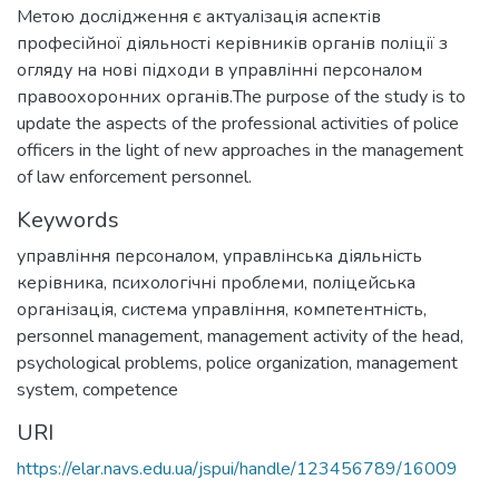
Метою дослідження є актуалізація аспектів
професійної діяльності керівників органів поліції з
огляду на нові підходи в управлінні персоналом
правоохоронних органів.The purpose of the study is to
update the aspects of the professional activities of police
officers in the light of new approaches in the management
of law enforcement personnel.
Keywords
управління персоналом
,
управлінська діяльність
керівника
,
психологічні проблеми
,
поліцейська
організація
,
система управління
,
компетентність
,
personnel management
,
management activity of the head
,
psychological problems
,
police organization
,
management
system
,
competence
URI
https://elar.navs.edu.ua/jspui/handle/123456789/16009