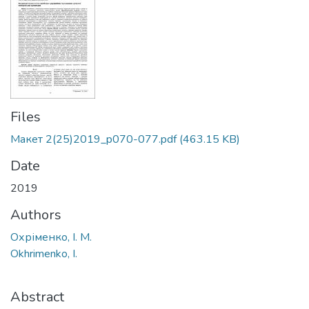
Files
Макет 2(25)2019_p070-077.pdf
(463.15 KB)
Date
2019
Authors
Охріменко, І. М.
Okhrimenko, I.
Abstract