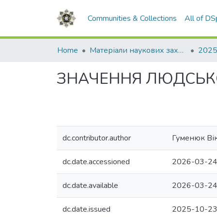
Communities & Collections
All of D
Home
Матеріали наукових заходів
2025
ЗНАЧЕННЯ ЛЮДСЬКО
dc.contributor.author
Гуменюк Вік
dc.date.accessioned
2026-03-24
dc.date.available
2026-03-24
dc.date.issued
2025-10-2