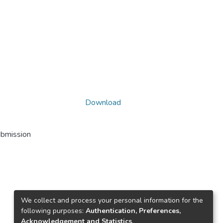
Download
ubmission
We collect and process your personal information for the
following purposes:
Authentication, Preferences,
Acknowledgement and Statistics
.