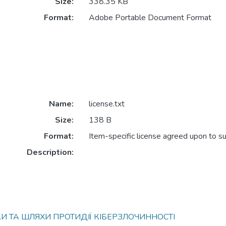
Size:
338.35 KB
Format:
Adobe Portable Document Format
Name:
license.txt
Size:
138 B
Format:
Item-specific license agreed upon to s
Description:
КИ ТА ШЛЯХИ ПРОТИДІЇ КІБЕРЗЛОЧИННОСТІ