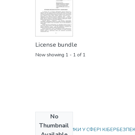
License bundle
Now showing
1 - 1 of 1
No
Collections
Thumbnail
СУЧАСНІ ВИКЛИКИ У СФЕРІ КІБЕРБЕЗПЕ
Available