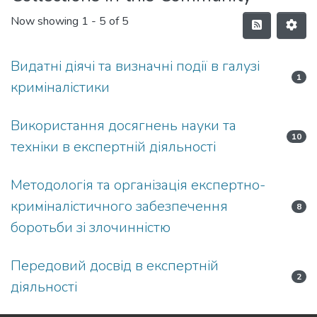
Now showing
1 - 5 of 5
Видатні діячі та визначні події в галузі
1
криміналістики
Використання досягнень науки та
10
техніки в експертній діяльності
Методологія та організація експертно-
криміналістичного забезпечення
8
боротьби зі злочинністю
Передовий досвід в експертній
2
діяльності