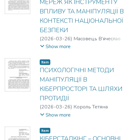
МЕРЕЖ ЯК ІНСТРУМЕНТУ
ВПЛИВУ ТА МАНІПУЛЯЦІЇ В
КОНТЕКСТІ НАЦІОНАЛЬНОЇ
БЕЗПЕКИ
(
2026-03-26
)
Масовець В’ячеслав
Олександрович
Show more
Item
ПСИХОЛОГІЧНІ МЕТОДИ
МАНІПУЛЯЦІЇ В
КІБЕРПРОСТОРІ ТА ШЛЯХИ
ПРОТИДІЇ
(
2026-03-26
)
Король Тетяна
Анатоліївна
Show more
Item
КІБЕРСТАЛКІНГ – ОСНОВНІ