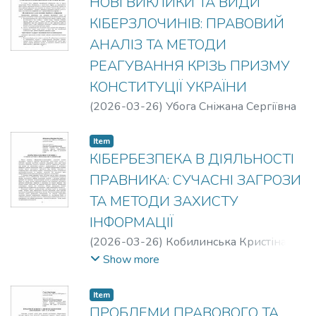
НОВІ ВИКЛИКИ ТА ВИДИ
КІБЕРЗЛОЧИНІВ: ПРАВОВИЙ
АНАЛІЗ ТА МЕТОДИ
РЕАГУВАННЯ КРІЗЬ ПРИЗМУ
КОНСТИТУЦІЇ УКРАЇНИ
(
2026-03-26
)
Убога Сніжана Сергіївна
Item
КІБЕРБЕЗПЕКА В ДІЯЛЬНОСТІ
ПРАВНИКА: СУЧАСНІ ЗАГРОЗИ
ТА МЕТОДИ ЗАХИСТУ
ІНФОРМАЦІЇ
(
2026-03-26
)
Кобилинська Кристіна
Василівна
Show more
Item
ПРОБЛЕМИ ПРАВОВОГО ТА