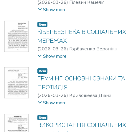
(
2026-03-26
)
Гілевич Камелія
Валеріївна
Show more
Item
КІБЕРБЕЗПЕКА В СОЦІАЛЬНИХ
МЕРЕЖАХ
(
2026-03-26
)
Горбаченко Вероніка
Романівна
Show more
Item
ГРУМІНГ: ОСНОВНІ ОЗНАКИ ТА
ПРОТИДІЯ
(
2026-03-26
)
Кривошеєва Діана
Юріївна
Show more
Item
ВИКОРИСТАННЯ СОЦІАЛЬНИХ