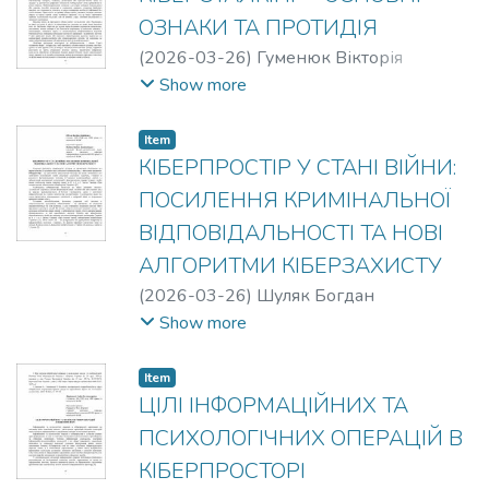
ОЗНАКИ ТА ПРОТИДІЯ
(
2026-03-26
)
Гуменюк Вікторія
Олегівна
Show more
Item
КІБЕРПРОСТІР У СТАНІ ВІЙНИ:
ПОСИЛЕННЯ КРИМІНАЛЬНОЇ
ВІДПОВІДАЛЬНОСТІ ТА НОВІ
АЛГОРИТМИ КІБЕРЗАХИСТУ
(
2026-03-26
)
Шуляк Богдан
Андрійович
Show more
Item
ЦІЛІ ІНФОРМАЦІЙНИХ ТА
ПСИХОЛОГІЧНИХ ОПЕРАЦІЙ В
КІБЕРПРОСТОРІ