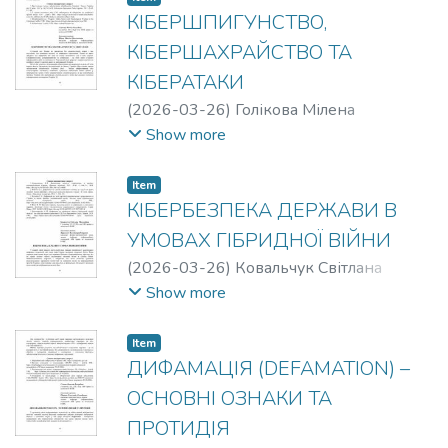
КІБЕРШПИГУНСТВО,
КІБЕРШАХРАЙСТВО ТА
КІБЕРАТАКИ
(
2026-03-26
)
Голікова Мілена
Олексіївна
Show more
Item
КІБЕРБЕЗПЕКА ДЕРЖАВИ В
УМОВАХ ГІБРИДНОЇ ВІЙНИ
(
2026-03-26
)
Ковальчук Світлана
Миколаївна
Show more
Item
ДИФАМАЦІЯ (DEFAMATION) –
ОСНОВНІ ОЗНАКИ ТА
ПРОТИДІЯ