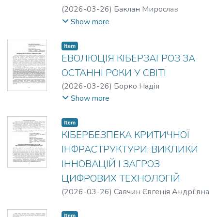
(
2026-03-26
)
Баклан Мирослав
Анатолійович
Show more
Item
ЕВОЛЮЦІЯ КІБЕРЗАГРОЗ ЗА
ОСТАННІ РОКИ У СВІТІ
(
2026-03-26
)
Борко Надія
Олександрівна
Show more
Item
КІБЕРБЕЗПЕКА КРИТИЧНОЇ
ІНФРАСТРУКТУРИ: ВИКЛИКИ
ІННОВАЦІЙ І ЗАГРОЗ
ЦИФРОВИХ ТЕХНОЛОГІЙ
(
2026-03-26
)
Савчин Євгенія Андріївна
Item