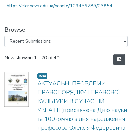
https://elar.navs.edu.ua/handle/123456789/23854
Browse
Recent Submissions
Now showing
1 - 20 of 40
Item
АКТУАЛЬНІ ПРОБЛЕМИ
ПРАВОПОРЯДКУ І ПРАВОВОЇ
КУЛЬТУРИ В СУЧАСНІЙ
УКРАЇНІ (присвячена Дню науки
та 100-річчю з дня народження
професора Олексія Федоровича