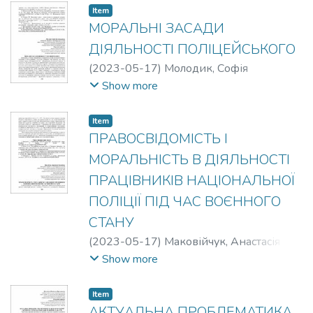
Item
МОРАЛЬНІ ЗАСАДИ
ДІЯЛЬНОСТІ ПОЛІЦЕЙСЬКОГО
(
2023-05-17
)
Молодик, Софія
Володимирівна
;
Мозоль, Наталія
Show more
Іванівна
Item
ПРАВОСВІДОМІСТЬ І
МОРАЛЬНІСТЬ В ДІЯЛЬНОСТІ
ПРАЦІВНИКІВ НАЦІОНАЛЬНОЇ
ПОЛІЦІЇ ПІД ЧАС ВОЄННОГО
СТАНУ
(
2023-05-17
)
Маковійчук, Анастасія
Валеріївна
;
Мозоль, Наталія Іванівна
Show more
Item
АКТУАЛЬНА ПРОБЛЕМАТИКА