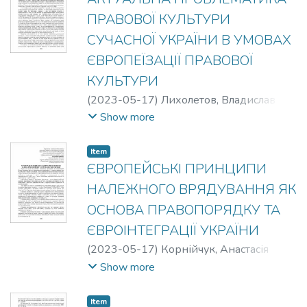
ПРАВОВОЇ КУЛЬТУРИ
СУЧАСНОЇ УКРАЇНИ В УМОВАХ
ЄВРОПЕЇЗАЦІЇ ПРАВОВОЇ
КУЛЬТУРИ
(
2023-05-17
)
Лихолетов, Владислав
Ярославович
;
Старицька, Ольга
Show more
Олексіївна
Item
ЄВРОПЕЙСЬКІ ПРИНЦИПИ
НАЛЕЖНОГО ВРЯДУВАННЯ ЯК
ОСНОВА ПРАВОПОРЯДКУ ТА
ЄВРОІНТЕГРАЦІЇ УКРАЇНИ
(
2023-05-17
)
Корнійчук, Анастасія
Русланівна
;
Власенко, Валерій Павлович
Show more
Item