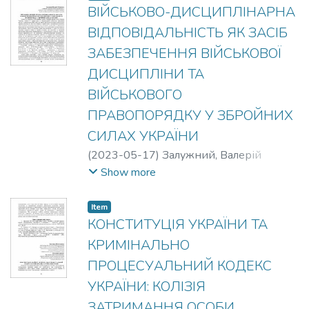
ВІЙСЬКОВО-ДИСЦИПЛІНАРНА
ВІДПОВІДАЛЬНІСТЬ ЯК ЗАСІБ
ЗАБЕЗПЕЧЕННЯ ВІЙСЬКОВОЇ
ДИСЦИПЛІНИ ТА
ВІЙСЬКОВОГО
ПРАВОПОРЯДКУ У ЗБРОЙНИХ
СИЛАХ УКРАЇНИ
(
2023-05-17
)
Залужний, Валерій
Федорович
Show more
Item
КОНСТИТУЦІЯ УКРАЇНИ ТА
КРИМІНАЛЬНО
ПРОЦЕСУАЛЬНИЙ КОДЕКС
УКРАЇНИ: КОЛІЗІЯ
ЗАТРИМАННЯ ОСОБИ