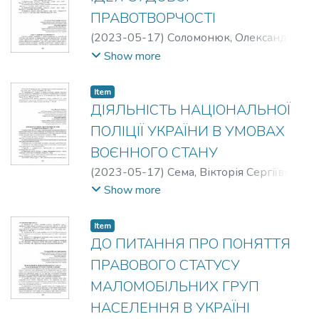
ПРАВОТВОРЧОСТІ
(
2023-05-17
)
Соломонюк, Олександр
Ярославович
;
Кривицький, Юрій
Show more
Віталійович
Item
ДІЯЛЬНІСТЬ НАЦІОНАЛЬНОЇ
ПОЛІЦІЇ УКРАЇНИ В УМОВАХ
ВОЄННОГО СТАНУ
(
2023-05-17
)
Сема, Вікторія Сергіївна
;
Мозоль, Наталія Іванівна
Show more
Item
ДО ПИТАННЯ ПРО ПОНЯТТЯ
ПРАВОВОГО СТАТУСУ
МАЛОМОБІЛЬНИХ ГРУП
НАСЕЛЕННЯ В УКРАЇНІ