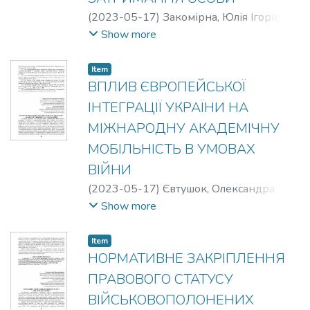
(
2023-05-17
)
Закомірна, Юлія Ігорівна
;
Тихомиров, Денис Олександрович
Show more
Item
ВПЛИВ ЄВРОПЕЙСЬКОЇ
ІНТЕГРАЦІЇ УКРАЇНИ НА
МІЖНАРОДНУ АКАДЕМІЧНУ
МОБІЛЬНІСТЬ В УМОВАХ
ВІЙНИ
(
2023-05-17
)
Євтушок, Олександра
Олександрівна
;
Пендюра, Максим
Show more
Миколайович
Item
НОРМАТИВНЕ ЗАКРІПЛЕННЯ
ПРАВОВОГО СТАТУСУ
ВІЙСЬКОВОПОЛОНЕНИХ