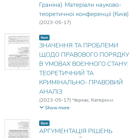
Граніна). Матеріали науково-
теоретичної конференції (Київ)
(
2023-05-17
)
Item
ЗНАЧЕННЯ ТА ПРОБЛЕМИ
ЩОДО ПРАВОВОГО ПОРЯДКУ
В УМОВАХ ВОЄННОГО СТАНУ:
ТЕОРЕТИЧНИЙ ТА
КРИМІНАЛЬНО- ПРАВОВИЙ
АНАЛІЗ
(
2023-05-17
)
Черкас, Катерина
Шалвівна
;
Пендюра, Максим
Show more
Миколайович
Item
АРГУМЕНТАЦІЯ РІШЕНЬ