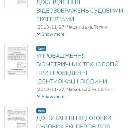
ДОСЛІДЖЕННЯ
ВІДЕОЗОБРАЖЕНЬ СУДОВИМИ
ЕКСПЕРТАМИ
(
2019-11-27
)
Чашницька, Тетяна
Григорівна
Show more
Item
УПРОВАДЖЕННЯ
БІОМЕТРИЧНИХ ТЕХНОЛОГІЙ
ПРИ ПРОВЕДЕННІ
ІДЕНТИФІКАЦІЇ ЛЮДИНИ
(
2019-11-27
)
Чабан, Каріна Євгеніївна
;
Волошин, Олексій Гнатович
Show more
Item
ДО ПИТАННЯ ПІДГОТОВКИ
СУДОВИХ ЕКСПЕРТІВ ДЛЯ