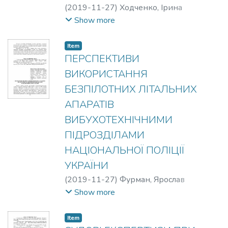
(
2019-11-27
)
Ходченко, Ірина
Леонідівна
;
Юдіна, Олена Валентинівна
;
Show more
Колонюк, Віктор Петрович
Item
ПЕРСПЕКТИВИ
ВИКОРИСТАННЯ
БЕЗПІЛОТНИХ ЛІТАЛЬНИХ
АПАРАТІВ
ВИБУХОТЕХНІЧНИМИ
ПІДРОЗДІЛАМИ
НАЦІОНАЛЬНОЇ ПОЛІЦІЇ
УКРАЇНИ
(
2019-11-27
)
Фурман, Ярослав
Володимирович
Show more
Item