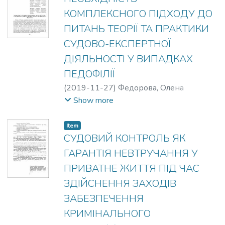
КОМПЛЕКСНОГО ПІДХОДУ ДО
ПИТАНЬ ТЕОРІЇ ТА ПРАКТИКИ
СУДОВО-ЕКСПЕРТНОЇ
ДІЯЛЬНОСТІ У ВИПАДКАХ
ПЕДОФІЛІЇ
(
2019-11-27
)
Федорова, Олена
Анатоліївна
;
Федорова, Сніжана
Show more
Василівна
Item
СУДОВИЙ КОНТРОЛЬ ЯК
ГАРАНТІЯ НЕВТРУЧАННЯ У
ПРИВАТНЕ ЖИТТЯ ПІД ЧАС
ЗДІЙСНЕННЯ ЗАХОДІВ
ЗАБЕЗПЕЧЕННЯ
КРИМІНАЛЬНОГО