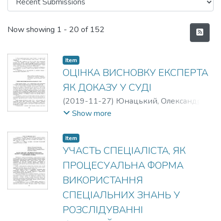
Recent Submissions
Now showing
1 - 20 of 152
Item
ОЦІНКА ВИСНОВКУ ЕКСПЕРТА
ЯК ДОКАЗУ У СУДІ
(
2019-11-27
)
Юнацький, Олександр
Володимирович
Show more
Item
УЧАСТЬ СПЕЦІАЛІСТА, ЯК
ПРОЦЕСУАЛЬНА ФОРМА
ВИКОРИСТАННЯ
СПЕЦІАЛЬНИХ ЗНАНЬ У
РОЗСЛІДУВАННІ