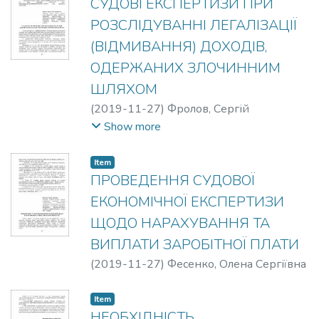
СУДОВІ ЕКСПЕРТИЗИ ПРИ
РОЗСЛІДУВАННІ ЛЕГАЛІЗАЦІЇ
(ВІДМИВАННЯ) ДОХОДІВ,
ОДЕРЖАНИХ ЗЛОЧИННИМ
ШЛЯХОМ
(
2019-11-27
)
Фролов, Сергій
Олександрович
Show more
Item
ПРОВЕДЕННЯ СУДОВОЇ
ЕКОНОМІЧНОЇ ЕКСПЕРТИЗИ
ЩОДО НАРАХУВАННЯ ТА
ВИПЛАТИ ЗАРОБІТНОЇ ПЛАТИ
(
2019-11-27
)
Фесенко, Олена Сергіївна
Item
НЕОБХІДНІСТЬ