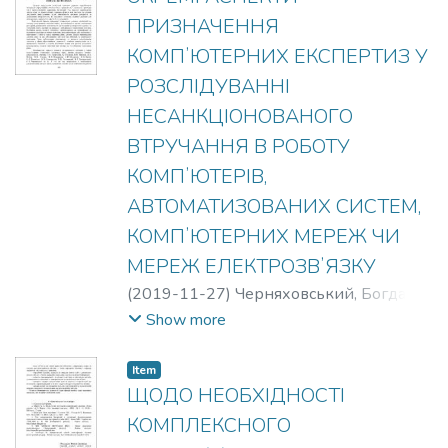
ПРИЗНАЧЕННЯ
КОМПʼЮТЕРНИХ ЕКСПЕРТИЗ У
РОЗСЛІДУВАННІ
НЕСАНКЦІОНОВАНОГО
ВТРУЧАННЯ В РОБОТУ
КОМПʼЮТЕРІВ,
АВТОМАТИЗОВАНИХ СИСТЕМ,
КОМПʼЮТЕРНИХ МЕРЕЖ ЧИ
МЕРЕЖ ЕЛЕКТРОЗВʼЯЗКУ
(
2019-11-27
)
Черняховський, Богдан
Вікторович
Show more
Item
ЩОДО НЕОБХІДНОСТІ
КОМПЛЕКСНОГО