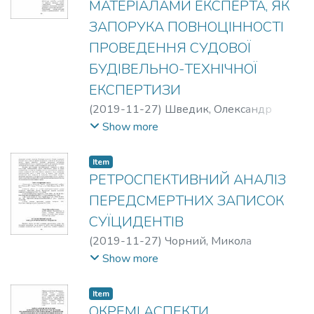
МАТЕРІАЛАМИ ЕКСПЕРТА, ЯК
ЗАПОРУКА ПОВНОЦІННОСТІ
ПРОВЕДЕННЯ СУДОВОЇ
БУДІВЕЛЬНО-ТЕХНІЧНОЇ
ЕКСПЕРТИЗИ
(
2019-11-27
)
Шведик, Олександр
Іванович
Show more
Item
РЕТРОСПЕКТИВНИЙ АНАЛІЗ
ПЕРЕДСМЕРТНИХ ЗАПИСОК
СУЇЦИДЕНТІВ
(
2019-11-27
)
Чорний, Микола
Васильович
Show more
Item
ОКРЕМІ АСПЕКТИ