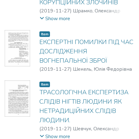
КОРУПЦІЙНИХ ЗЛОЧИНІВ
(
2019-11-27
)
Шрамко, Олександр
Михайлович
Show more
Item
ЕКСПЕРТНІ ПОМИЛКИ ПІД ЧАС
ДОСЛІДЖЕННЯ
ВОГНЕПАЛЬНОЇ ЗБРОЇ
(
2019-11-27
)
Шекель, Юлія Федорівна
Item
ТРАСОЛОГІЧНА ЕКСПЕРТИЗА
СЛІДІВ НІГТІВ ЛЮДИНИ ЯК
НЕТРАДИЦІЙНИХ СЛІДІВ
ЛЮДИНИ.
(
2019-11-27
)
Шевчук, Олександр
Тарасович
Show more