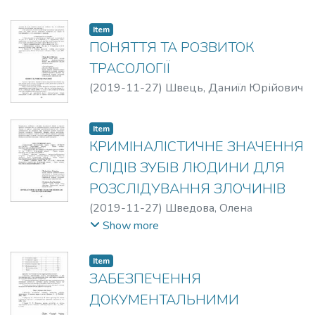
Item
ПОНЯТТЯ ТА РОЗВИТОК
ТРАСОЛОГІЇ
(
2019-11-27
)
Швець, Даниїл Юрійович
Item
КРИМІНАЛІСТИЧНЕ ЗНАЧЕННЯ
СЛІДІВ ЗУБІВ ЛЮДИНИ ДЛЯ
РОЗСЛІДУВАННЯ ЗЛОЧИНІВ
(
2019-11-27
)
Шведова, Олена
Вікторівна
;
Ополонська, Ірина
Show more
Русланівна
Item
ЗАБЕЗПЕЧЕННЯ
ДОКУМЕНТАЛЬНИМИ