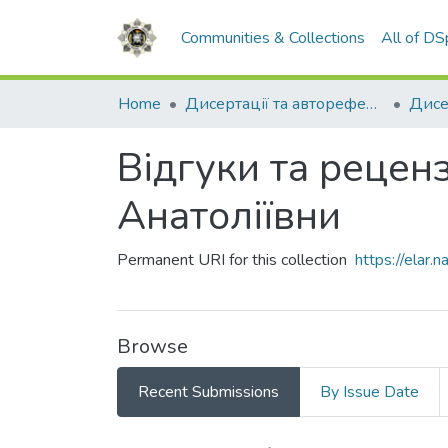
Communities & Collections
All of D
Home
Дисертації та автореферати
Дисе
Відгуки та реценз
Анатоліївни
Permanent URI for this collection
https://elar
Browse
Recent Submissions
By Issue Date