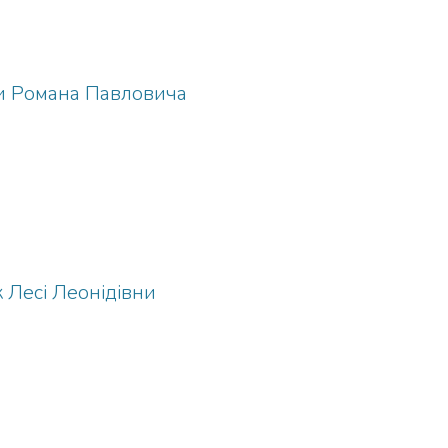
и Романа Павловича
 Лесі Леонідівни