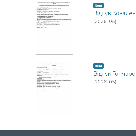
Item
Відгук Ковале
(
2026-05
)
Item
Відгук Гончаре
(
2026-05
)