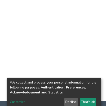
We collect and process your personal information for the
following purposes:
Authentication, Preferences,
Acknowledgement and Statistics
.
Customize
Decline
That's ok