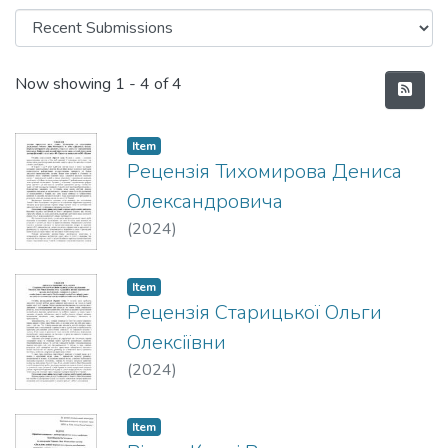
Recent Submissions
Now showing
1 - 4 of 4
Item
Рецензія Тихомирова Дениса
Олександровича
(
2024
)
Item
Рецензія Старицької Ольги
Олексіївни
(
2024
)
Item