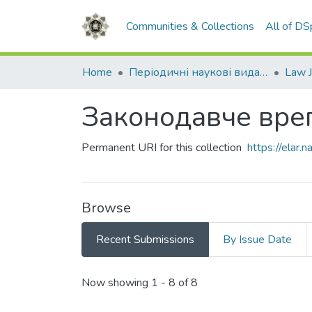
Communities & Collections
All of D
Home
Періодичні наукові видання НАВС
Законодавче вре
Permanent URI for this collection
https://elar
Browse
Recent Submissions
By Issue Date
Recent Submissions
Now showing
1 - 8 of 8