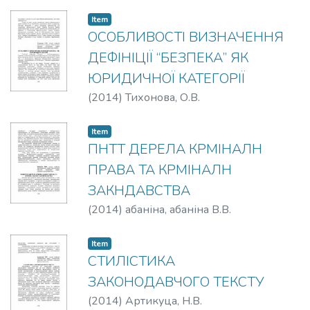
Item
ОСОБЛИВОСТІ ВИЗНАЧЕННЯ
ДЕФІНІЦІЇ “БЕЗПЕКА” ЯК
ЮРИДИЧНОЇ КАТЕГОРІЇ
(
2014
)
Тихонова, О.В.
Item
ПНТТ ДЕРЕЛА КРМІНАЛН
ПРАВА ТА КРМІНАЛН
ЗАКНДАВСТВА
(
2014
)
абаніна, абаніна В.В.
Item
СТИЛІСТИКА
ЗАКОНОДАВЧОГО ТЕКСТУ
(
2014
)
Артикуца, Н.В.