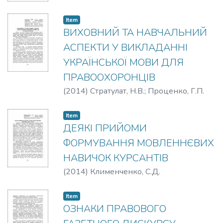
Item
ВИХОВНИЙ ТА НАВЧАЛЬНИЙ
АСПЕКТИ У ВИКЛАДАННІ
УКРАЇНСЬКОЇ МОВИ ДЛЯ
ПРАВООХОРОНЦІВ
(
2014
)
Стратулат, Н.В.
;
Проценко, Г.П.
Item
ДЕЯКІ ПРИЙОМИ
ФОРМУВАННЯ МОВЛЕННЄВИХ
НАВИЧОК КУРСАНТІВ
(
2014
)
Клименченко, С.Д.
Item
ОЗНАКИ ПРАВОВОГО