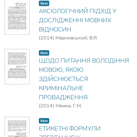
Item
АКСІОЛОГІЧНИЙ ПІДХІД У
ДОСЛІДЖЕННІ МОВНИХ
ВІДНОСИН
(
2014
)
Марковський, В.Я.
Item
ЩОДО ПИТАННЯ ВОЛОДІННЯ
МОВОЮ, ЯКОЮ
ЗДІЙСНЮЄТЬСЯ
КРИМІНАЛЬНЕ
ПРОВАДЖЕННЯ
(
2014
)
Мамка, Г.М.
Item
ЕТИКЕТНІ ФОРМУЛИ