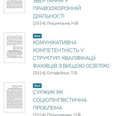
ЗВЕРТАННЯ У
ПРАВООХОРОННІЙ
ДІЯЛЬНОСТІ
(
2014
)
Лощинська, Н.В.
Item
КОМУНІКАТИВНА
КОМПЕТЕНТНІСТЬ У
СТРУКТУРІ КВАЛІФІКАЦІЇ
ФАХІВЦІВ З ВИЩОЮ ОСВІТОЮ
(
2014
)
Остафійчук, Т.В.
Item
СУРЖИК ЯК
СОЦІОЛІНГВІСТИЧНА
ПРОБЛЕМА
(
2014
)
Прохоренко, О.Ф.