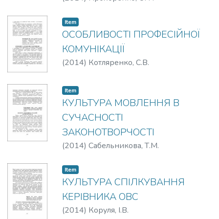
Item
ОСОБЛИВОСТІ ПРОФЕСІЙНОЇ
КОМУНІКАЦІЇ
(
2014
)
Котляренко, С.В.
Item
КУЛЬТУРА МОВЛЕННЯ В
СУЧАСНОСТІ
ЗАКОНОТВОРЧОСТІ
(
2014
)
Сабельникова, Т.М.
Item
КУЛЬТУРА СПІЛКУВАННЯ
КЕРІВНИКА ОВС
(
2014
)
Коруля, І.В.