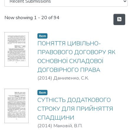
Recent Submissions
Now showing
1 - 20 of 94
Item
ПОНЯТТЯ ЦИВІЛЬНО-
ПРАВОВОГО ДОГОВОРУ ЯК
ОСНОВНОЇ СКЛАДОВОЇ
ДОГОВІРНОГО ПРАВА
(
2014
)
Даниленко, С.К.
Item
СУТНІСТЬ ДОДАТКОВОГО
СТРОКУ ДЛЯ ПРИЙНЯТТЯ
СПАДЩИНИ
(
2014
)
Маковій, В.П.