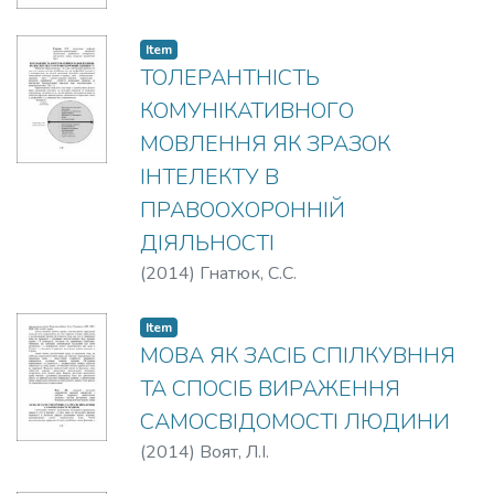
Item
ТОЛЕРАНТНІСТЬ
КОМУНІКАТИВНОГО
МОВЛЕННЯ ЯК ЗРАЗОК
ІНТЕЛЕКТУ В
ПРАВООХОРОННІЙ
ДІЯЛЬНОСТІ
(
2014
)
Гнатюк, С.С.
Item
МОВА ЯК ЗАСІБ СПІЛКУВННЯ
ТА СПОСІБ ВИРАЖЕННЯ
САМОСВІДОМОСТІ ЛЮДИНИ
(
2014
)
Воят, Л.І.