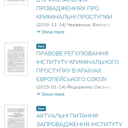
ПРОВАДЖЕННЯХ ПРО
КРИМІНАЛЬНІ ПРОСТУПКИ
(
2019-11-14
)
Черванчук, Вікторія
Валеріївна
Show more
Item
ПРАВОВЕ РЕГУЛЮВАННЯ
ІНСТИТУТУ КРИМІНАЛЬНОГО
ПРОСТУПКУ В КРАЇНАХ
ЄВРОПЕЙСЬКОГО СОЮЗУ
(
2019-01-14
)
Федоренко, Оксана
Анатоліївна
Show more
Item
АКТУАЛЬНІ ПИТАННЯ
ЗАПРОВАДЖЕННЯ ІНСТИТУТУ