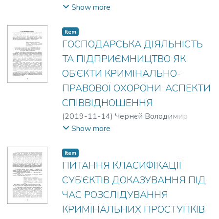
Климчук М.П.
Show more
Item
ГОСПОДАРСЬКА ДІЯЛЬНІСТЬ
ТА ПІДПРИЄМНИЦТВО ЯК
ОБ’ЄКТИ КРИМІНАЛЬНО-
ПРАВОВОЇ ОХОРОНИ: АСПЕКТИ
СПІВВІДНОШЕННЯ
(
2019-11-14
)
Чернєй Володимир
Васильович
Show more
Item
ПИТАННЯ КЛАСИФІКАЦІЇ
СУБ’ЄКТІВ ДОКАЗУВАННЯ ПІД
ЧАС РОЗСЛІДУВАННЯ
КРИМІНАЛЬНИХ ПРОСТУПКІВ