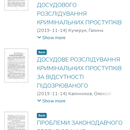
ДОСУДОВОГО
РОЗСЛІДУВАННЯ
КРИМІНАЛЬНИХ ПРОСТУПКІВ
(
2019-11-14
)
Кучерук, Галина
Леонідівна
Show more
Item
ДОСУДОВЕ РОЗСЛІДУВАННЯ
КРИМІНАЛЬНИХ ПРОСТУПКІВ
ЗА ВІДСУТНОСТІ
ПІДОЗРЮВАНОГО
(
2019-11-14
)
Калінніков, Олексій
Валерійович
Show more
Item
ПРОБЛЕМИ ЗАКОНОДАВЧОГО