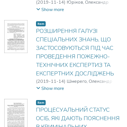
(
2019-11-14
)
Юріков, Олександр
Олександрович
Show more
Item
РОЗШИРЕННЯ ГАЛУЗІ
СПЕЦІАЛЬНИХ ЗНАНЬ, ЩО
ЗАСТОСОВУЮТЬСЯ ПІД ЧАС
ПРОВЕДЕННЯ ПОЖЕЖНО-
ТЕХНІЧНИХ ЕКСПЕРТИЗ ТА
ЕКСПЕРТНИХ ДОСЛІДЖЕНЬ
(
2019-11-14
)
Шмерего, Олександр
Борисович
Show more
Item
ПРОЦЕСУАЛЬНИЙ СТАТУС
ОСІБ, ЯКІ ДАЮТЬ ПОЯСНЕННЯ
В КРИМІНАЛЬНИХ