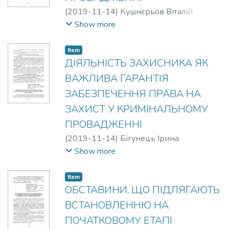
(
2019-11-14
)
Кушнєрьов Віталій
Миколайович
Show more
Item
ДІЯЛЬНІСТЬ ЗАХИСНИКА ЯК
ВАЖЛИВА ГАРАНТІЯ
ЗАБЕЗПЕЧЕННЯ ПРАВА НА
ЗАХИСТ У КРИМІНАЛЬНОМУ
ПРОВАДЖЕННІ
(
2019-11-14
)
Бігунець Ірина
Миколаївна
Show more
Item
ОБСТАВИНИ, ЩО ПІДЛЯГАЮТЬ
ВСТАНОВЛЕННЮ НА
ПОЧАТКОВОМУ ЕТАПІ