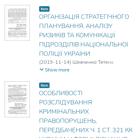
Item
ОРГАНІЗАЦІЯ СТРАТЕГІЧНОГО
ПЛАНУВАННЯ, АНАЛІЗУ
РИЗИКІВ ТА КОМУНІКАЦІЇ
ПІДРОЗДІЛІВ НАЦІОНАЛЬНОЇ
ПОЛІЦІЇ УКРАЇНИ
(
2019-11-14
)
Шевченко Тетяна
Володимирівна
Show more
Item
ОСОБЛИВОСТІ
РОЗСЛІДУВАННЯ
КРИМІНАЛЬНИХ
ПРАВОПОРУШЕНЬ,
ПЕРЕДБАЧЕНИХ Ч. 1 СТ. 321 КК